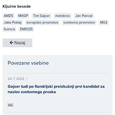
Ključne besede
AMZS
MXGP
Tim Gajser
motokros
Jan Pancar
Jaka Peklaj
evropsko prvenstvo
svetovno prvenstvo
MX2
licenca
EMX125
Nazaj
Povezane vsebine
24. 7. 2022
|
Gajser tudi po flandrijski preizkušnji prvi kandidat za
naslov svetovnega prvaka
Več