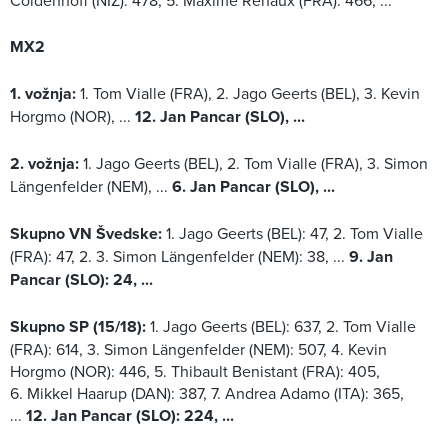
Coldenhoff (NIZ): 478, 5. Maxime Renaux (FRA): 466, ...
MX2
1. vožnja:
1. Tom Vialle (FRA), 2. Jago Geerts (BEL), 3. Kevin
Horgmo (NOR), ...
12. Jan Pancar (SLO), ...
2. vožnja:
1. Jago Geerts (BEL), 2. Tom Vialle (FRA), 3. Simon
Längenfelder (NEM), ...
6. Jan Pancar (SLO), ...
Skupno VN Švedske:
1. Jago Geerts (BEL): 47, 2. Tom Vialle
(FRA): 47, 2. 3. Simon Längenfelder (NEM): 38, ...
9. Jan
Pancar (SLO): 24, ...
Skupno SP (15/18):
1. Jago Geerts (BEL): 637, 2. Tom Vialle
(FRA): 614, 3. Simon Längenfelder (NEM): 507, 4. Kevin
Horgmo (NOR): 446, 5. Thibault Benistant (FRA): 405,
6. Mikkel Haarup (DAN): 387, 7. Andrea Adamo (ITA): 365,
...
12. Jan Pancar (SLO): 224, ...