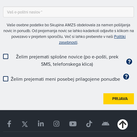
Vaše osebne podatke bo Skupina AMZS obdelovala za namen pošiljanja
novic in ponudb. Od prejemanja novic se lahko kadarkoli odjavite s klikom na
povezavo v prejetem sporočilu. Več si lahko preberete v naši
Politiki
zasebnosti
.
Želim prejemati splošne novice (po e-pošti, prek
SMS, telefonskega klica)
Želim prejemati meni posebej prilagojene ponudbe
PRIJAVA