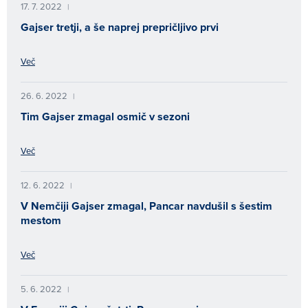
17. 7. 2022
|
Gajser tretji, a še naprej prepričljivo prvi
Več
26. 6. 2022
|
Tim Gajser zmagal osmič v sezoni
Več
12. 6. 2022
|
V Nemčiji Gajser zmagal, Pancar navdušil s šestim
mestom
Več
5. 6. 2022
|