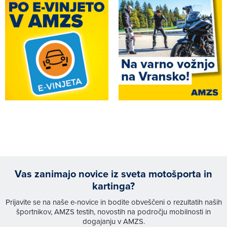
Vas zanimajo novice iz sveta motošporta in
kartinga?
Prijavite se na naše e-novice in bodite obveščeni o rezultatih naših
športnikov, AMZS testih, novostih na področju mobilnosti in
dogajanju v AMZS.