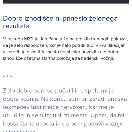
Dobro izhodišče ni prineslo želenega
rezultata
V razredu MX2 je Jan Pancar že na prostih treningih pokazal,
da je zelo razpoložen, kar je nato potrdil tudi v kvalifikacijah,
v katerih je osvojil 5. mesto ter si tako privozil zelo dobro
izhodišče oziroma štartna položaja za nedeljski vožnji.
Zelo dobro sem se počutil in uspela mi je
dobra vožnja. Na koncu sem bil zaradi pritiska
tekmecev tudi malce nervozen, kar me je
utrudilo in sem izgubil tri mesta. Upam, da mi
bosta štarta uspela in da bom ponovil vožnjo
iz kvalifikacij,