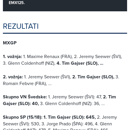
EMX125.
REZULTATI
MXGP
1. vožnja:
1. Maxime Renaux (FRA), 2. Jeremy Seewer (ŠVI),
3. Glenn Coldenhoff (NIZ),
4. Tim Gajser (SLO), ...
2. vožnja:
1. Jeremy Seewer (ŠVI),
2. Tim Gajser (SLO),
3.
Romain Febvre (FRA), ...
Skupno VN Švedske:
1. Jeremy Seewer (ŠVI): 47,
2. Tim
Gajser (SLO): 40,
3. Glenn Coldenhoff (NIZ): 36, ...
Skupno SP (15/18):
1. Tim Gajser (SLO): 645,
2. Jeremy
Seewer (ŠVI): 530, 3. Jorge Prado (ŠPA): 496, 4. Glenn