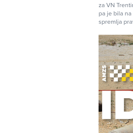
za VN Trenti
pa je bila na
spremlja pr