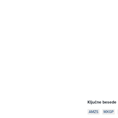
Ključne besede
AMZS
MXGP