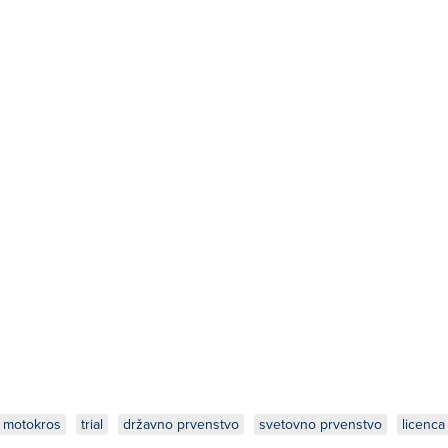
motokros
trial
državno prvenstvo
svetovno prvenstvo
licenca