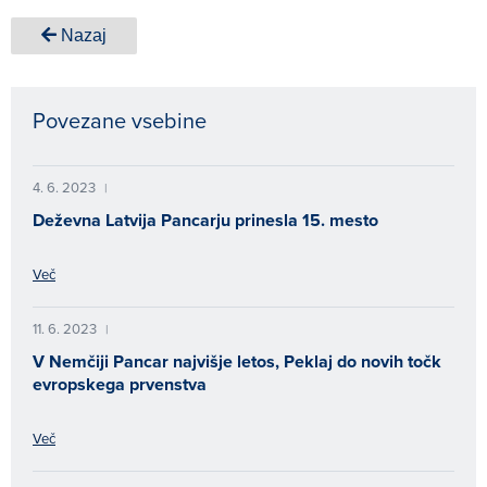
Nazaj
Povezane vsebine
4. 6. 2023
|
Deževna Latvija Pancarju prinesla 15. mesto
Več
11. 6. 2023
|
V Nemčiji Pancar najvišje letos, Peklaj do novih točk
evropskega prvenstva
Več