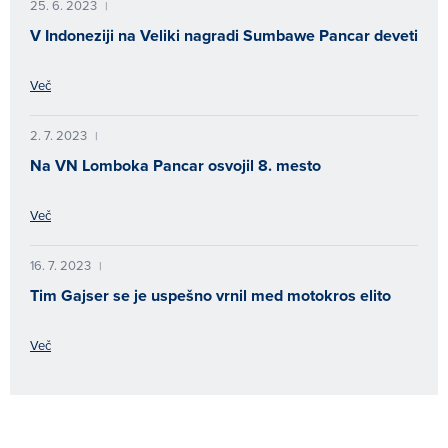
25. 6. 2023
|
V Indoneziji na Veliki nagradi Sumbawe Pancar deveti
Več
2. 7. 2023
|
Na VN Lomboka Pancar osvojil 8. mesto
Več
16. 7. 2023
|
Tim Gajser se je uspešno vrnil med motokros elito
Več