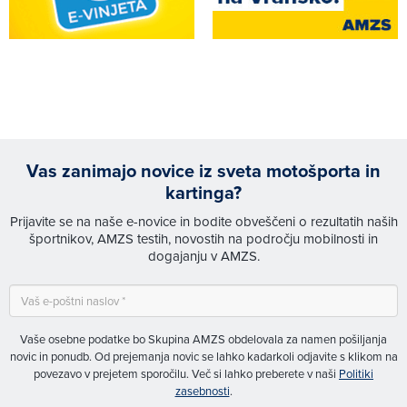
Vas zanimajo novice iz sveta motošporta in
kartinga?
Prijavite se na naše e-novice in bodite obveščeni o rezultatih naših
športnikov, AMZS testih, novostih na področju mobilnosti in
dogajanju v AMZS.
Vaše osebne podatke bo Skupina AMZS obdelovala za namen pošiljanja
novic in ponudb. Od prejemanja novic se lahko kadarkoli odjavite s klikom na
povezavo v prejetem sporočilu. Več si lahko preberete v naši
Politiki
zasebnosti
.