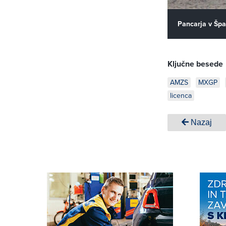
Pancarja v Špa
Ključne besede
AMZS
MXGP
licenca
Nazaj