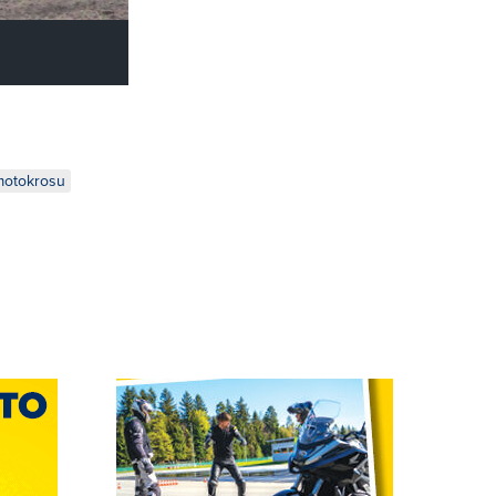
motokrosu