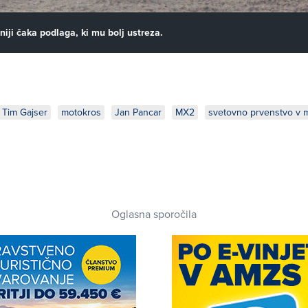
niji čaka podlaga, ki mu bolj ustreza.
Tim Gajser
motokros
Jan Pancar
MX2
svetovno prvenstvo v 
Oglasna sporočila