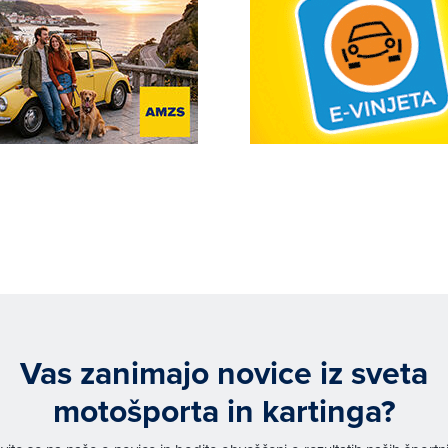
Vas zanimajo novice iz sveta
motošporta in kartinga?