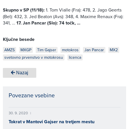
Skupno v SP (11/18):
1. Tom Vialle (Fra): 478, 2. Jago Geerts
(Bel): 432, 3. Jed Beaton (Avs): 348, 4. Maxime Renaux (Fra):
341, ...
17. Jan Pancar (Slo): 74 točk, ...
Ključne besede
AMZS
MXGP
Tim Gajser
motokros
Jan Pancar
MX2
svetovno prvenstvo v motokrosu
licenca
Nazaj
Povezane vsebine
30. 9. 2020
|
Tokrat v Mantovi Gajser na tretjem mestu