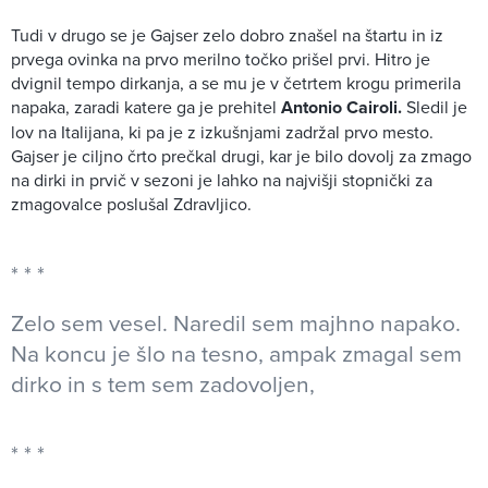
Tudi v drugo se je Gajser zelo dobro znašel na štartu in iz
prvega ovinka na prvo merilno točko prišel prvi. Hitro je
dvignil tempo dirkanja, a se mu je v četrtem krogu primerila
napaka, zaradi katere ga je prehitel
Antonio Cairoli.
Sledil je
lov na Italijana, ki pa je z izkušnjami zadržal prvo mesto.
Gajser je ciljno črto prečkal drugi, kar je bilo dovolj za zmago
na dirki in prvič v sezoni je lahko na najvišji stopnički za
zmagovalce poslušal Zdravljico.
Zelo sem vesel. Naredil sem majhno napako.
Na koncu je šlo na tesno, ampak zmagal sem
dirko in s tem sem zadovoljen,