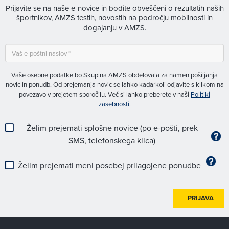
Prijavite se na naše e-novice in bodite obveščeni o rezultatih naših
športnikov, AMZS testih, novostih na področju mobilnosti in
dogajanju v AMZS.
Vaše osebne podatke bo Skupina AMZS obdelovala za namen pošiljanja
novic in ponudb. Od prejemanja novic se lahko kadarkoli odjavite s klikom na
povezavo v prejetem sporočilu. Več si lahko preberete v naši
Politiki
zasebnosti
.
Želim prejemati splošne novice (po e-pošti, prek
SMS, telefonskega klica)
Želim prejemati meni posebej prilagojene ponudbe
PRIJAVA