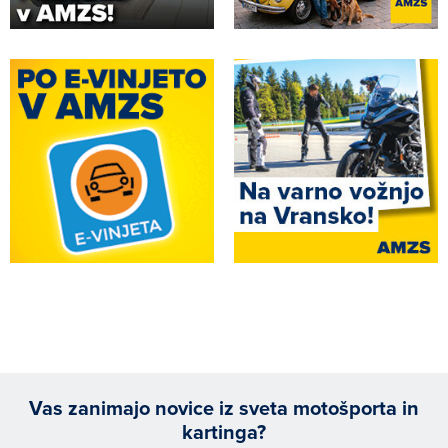
Vas zanimajo novice iz sveta motošporta in
kartinga?