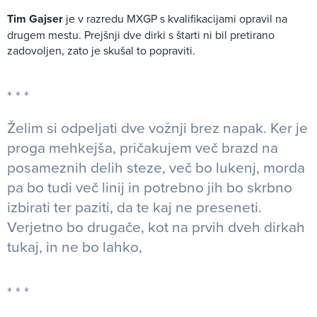
Tim Gajser
je v razredu MXGP s kvalifikacijami opravil na
drugem mestu. Prejšnji dve dirki s štarti ni bil pretirano
zadovoljen, zato je skušal to popraviti.
Želim si odpeljati dve vožnji brez napak. Ker je
proga mehkejša, pričakujem več brazd na
posameznih delih steze, več bo lukenj, morda
pa bo tudi več linij in potrebno jih bo skrbno
izbirati ter paziti, da te kaj ne preseneti.
Verjetno bo drugače, kot na prvih dveh dirkah
tukaj, in ne bo lahko,