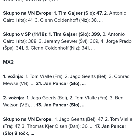
Skupno na VN Evrope: 1. Tim Gajser (Slo): 47,
2. Antonio
Cairoli (Ita): 41, 3. Glenn Coldenhoff (Niz): 38, ...
Skupno v SP (11/18):
1. Tim Gajser (Slo): 399,
2. Antonio
Cairoli (Ita): 388, 3. Jeremy Seewer (Švi): 369, 4. Jorge Prado
(Špa): 341, 5. Glenn Coldenhoff (Niz): 341, ...
MX2
1. vožnja:
1. Tom Vialle (Fra), 2. Jago Geerts (Bel), 3. Conrad
Mewse (VB), ...
21. Jan Pancar (Slo), ...
2. vožnja:
1. Jago Geerts (Bel), 2. Tom Vialle (Fra), 3. Ben
Watson (VB), ...
13. Jan Pancar (Slo), ...
Skupno na VN Evrope:
1. Jago Geerts (Bel): 47, 2. Tom Vialle
(Fra): 47, 3. Thomas Kjer Olsen (Dan): 36, ...
17. Jan Pancar
(Slo) 8 točk, ...