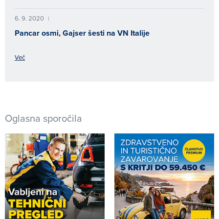
6. 9. 2020
|
Pancar osmi, Gajser šesti na VN Italije
Več
Oglasna sporočila