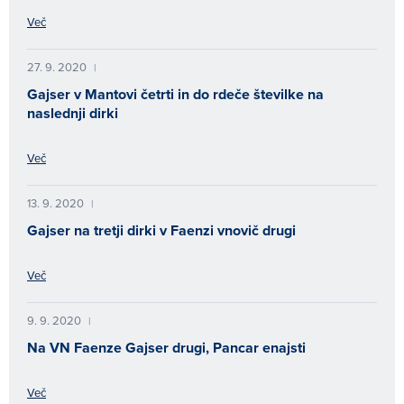
Več
27. 9. 2020
|
Gajser v Mantovi četrti in do rdeče številke na
naslednji dirki
Več
13. 9. 2020
|
Gajser na tretji dirki v Faenzi vnovič drugi
Več
9. 9. 2020
|
Na VN Faenze Gajser drugi, Pancar enajsti
Več