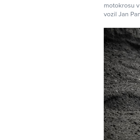
motokrosu v
vozil Jan Pan