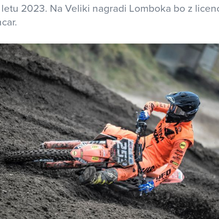
 letu 2023. Na Veliki nagradi Lomboka bo z lice
car.