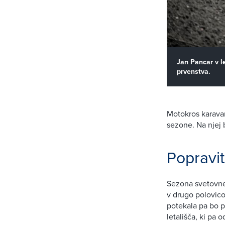
Jan Pancar v l
prvenstva.
Motokros karavan
sezone. Na njej 
Popravit
Sezona svetovne
v drugo polovico
potekala pa bo p
letališča, ki pa