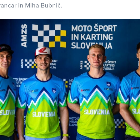
Pancar in Miha Bubnič.