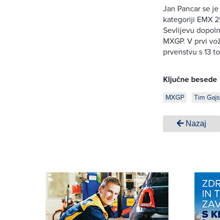
Jan Pancar se je 
kategoriji EMX 2
Sevlijevu dopol
MXGP. V prvi vožn
prvenstvu s 13 to
Ključne besede
MXGP
Tim Gajs
Nazaj