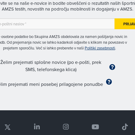
avite se na naše e-novice in bodite obveščeni o rezultatih naših športn
AMZS testih, novostih na področju mobilnosti in dogajanju v AMZS.
PRIJA
 osebne podatke bo Skupina AMZS obdelovala za namen pošiljanja novic in
db. Od prejemanja novic se lahko kadarkoli odjavite s klikom na povezavo v
prejetem sporočilu. Več si lahko preberete v naši
Politiki zasebnosti
.
Želim prejemati splošne novice (po e-pošti, prek
SMS, telefonskega klica)
lim prejemati meni posebej prilagojene ponudbe