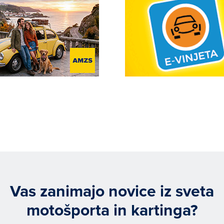
Vas zanimajo novice iz sveta
motošporta in kartinga?