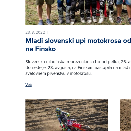
23. 8. 2022
|
Mladi slovenski upi motokrosa od
na Finsko
Slovenska mladinska reprezentanca bo od petka, 26. a
do nedelje, 28. avgusta, na Finskem nastopila na mlad
svetovnem prvenstvu v motokrosu.
Več