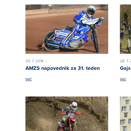
29. 7. 2019
28. 7.
|
AMZS napovednik za 31. teden
Gajs
Več
Več