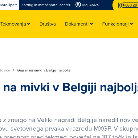
moto šport
Karting in motošportni center
Moj AMZS
Tekmovanja
Društva
Dokumenti
Funkcionarji
Novice
Gajser na mivki v Belgiji najboljši
 na mivki v Belgiji najbolj
e z zmago na Veliki nagradi Belgije naredil nov ve
lovu svetovnega prvaka v razredu MXGP. V skup
e prednost pred tekmeci povečal na 187 točk in l