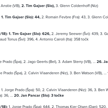
 Anstie (VB),
2. Tim Gajser (Slo),
3. Glenn Coldenhoff (Niz)
 1. Tim Gajser (Slo): 44,
2. Romain Fevbre (Fra): 43, 3. Glenn Col
18): 1. Tim Gajser (Slo): 626,
2. Jeremy Seewer (Švi): 439, 3. Ga
naud Tonus (Švi): 396, 4. Antonio Cairoli (Ita): 358 točk
ge Prado (Špa), 2. Jago Geerts (Bel), 3. Adam Sterry (VB), ...
26. Ja
ge Prado (Špa), 2. Calvin Vlaanderen (Niz), 3. Ben Watson (VB), ...
:
1. Jorge Prado (Špa): 50, 2. Calvin Vlaanderen (Niz): 36, 3. Ben 
): 36, ...
20. Jan Pancar (Slo): 3 točke
/18):
1. Jorge Prado (Špa): 644, 2. Thomas Kjer Olsen (Dan): 520, 