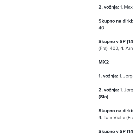
2. vožnja:
1. Max
Skupno na dirki:
40
Skupno v SP (14/
(Fra): 402, 4. Ar
MX2
1. vožnja:
1. Jor
2. vožnja:
1. Jor
(Slo)
Skupno na dirki
4. Tom Vialle (Fra
Skupno v SP (14