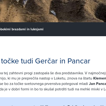
bokimi brazdami in luknjami
 točke tudi Gerčar in Pancar
na tej zahtevni progi zastopala še dva predstavnika. V najmočne
nijo, ki mu je preprečila nastop v Loketu, znova na štartu
Klemen
se bo za točke svetovnega prvenstva potegoval mladi
Jan Panca
a je v dobri formi in bo to skušal potrditi tudi na mehki mivki v