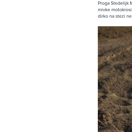
Proga Stedelijk 
mivke motokrosis
dirko na stezi n