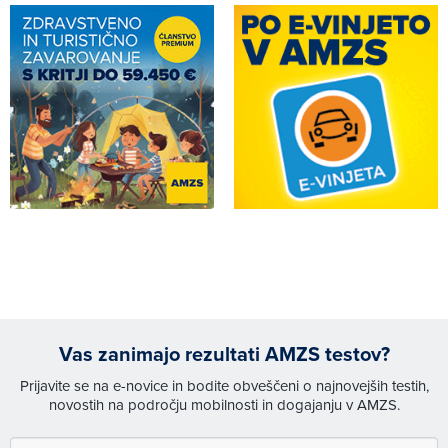
Vas zanimajo rezultati AMZS testov?
Prijavite se na e-novice in bodite obveščeni o najnovejših testih,
novostih na področju mobilnosti in dogajanju v AMZS.