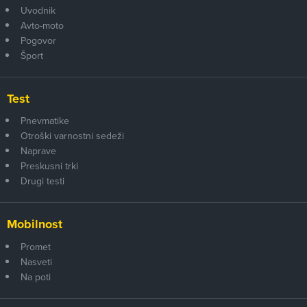
Uvodnik
Avto-moto
Pogovor
Šport
Test
Pnevmatike
Otroški varnostni sedeži
Naprave
Preskusni trki
Drugi testi
Mobilnost
Promet
Nasveti
Na poti