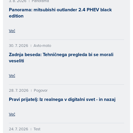
3. 8. 2026
Panorama
|
Panorama: mitsubishi outlander 2.4 PHEV black
edition
Več
30. 7. 2026
Avto-moto
|
Zadnja beseda: Tehničnega pregleda bi se morali
veseliti
Več
28. 7. 2026
Pogovor
|
Pravi prijatelj: Iz realnega v digitalni svet - in nazaj
Več
24. 7. 2026
Test
|