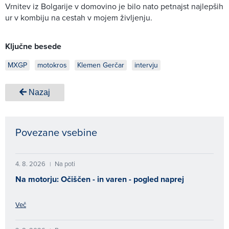
Vrnitev iz Bolgarije v domovino je bilo nato petnajst najlepših
ur v kombiju na cestah v mojem življenju.
Ključne besede
MXGP
motokros
Klemen Gerčar
intervju
Nazaj
Povezane vsebine
4. 8. 2026
Na poti
|
Na motorju: Očiščen - in varen - pogled naprej
Več