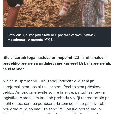
Leta 2013 je kot prvi Slovenec postal svetovni prvak v
motokrosu - v razredu MX 3.
Ste si zaradi tega naslova pri nepolnih 23-ih letih naložili
preveliko breme za nadaljevanje kariere? Bi kaj spremenili,
če bi lahko?
Nič ne bi spremenil. Tudi zaradi odločitev, ki sem jih
sprejemal, sem postal to, kar sem. Realno sem pričakoval
veliko. Ampak omejevale so me finance, pa tudi zahtevna
logistika. Morda sem imel ob prehodu v višji razred smolo pri
izbiri ekipe, sem pa ponosen, da sem se lahko postavil ob
bok drugim, ki so imeli za seboj milijonske proračune in