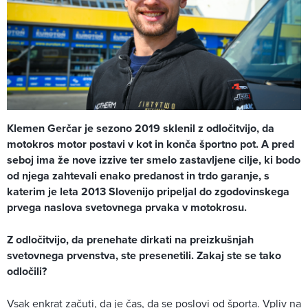
Klemen Gerčar je sezono 2019 sklenil z odločitvijo, da
motokros motor postavi v kot in konča športno pot. A pred
seboj ima že nove izzive ter smelo zastavljene cilje, ki bodo
od njega zahtevali enako predanost in trdo garanje, s
katerim je leta 2013 Slovenijo pripeljal do zgodovinskega
prvega naslova svetovnega prvaka v motokrosu.
Z odločitvijo, da prenehate dirkati na preizkušnjah
svetovnega prvenstva, ste presenetili. Zakaj ste se tako
odločili?
Vsak enkrat začuti, da je čas, da se poslovi od športa. Vpliv na