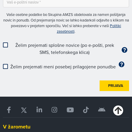
Vaše osebne podatke bo Skupina AMZS obdelovala za namen pošiljanja
novic in ponudb. Od prejemanja novic se lahko kadarkoli odjavite s klikom na
povezavo v prejetem sporočilu. Več si lahko preberete v naši
Politiki
zasebnosti
.
Želim prejemati splošne novice (po e-pošti, prek
SMS, telefonskega klica)
Želim prejemati meni posebej prilagojene ponudbe
PRIJAVA
V žarometu