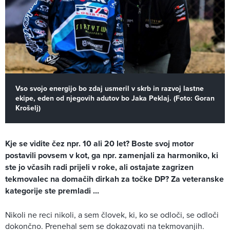
Vso svojo energijo bo zdaj usmeril v skrb in razvoj lastne
ekipe, eden od njegovih adutov bo Jaka Peklaj. (Foto: Goran
Krošelj)
Kje se vidite čez npr. 10 ali 20 let? Boste svoj motor
postavili povsem v kot, ga npr. zamenjali za harmoniko, ki
ste jo včasih radi prijeli v roke, ali ostajate zagrizen
tekmovalec na domačih dirkah za točke DP? Za veteranske
kategorije ste premladi ...
Nikoli ne reci nikoli, a sem človek, ki, ko se odloči, se odloči
dokončno. Prenehal sem se dokazovati na tekmovanjih.