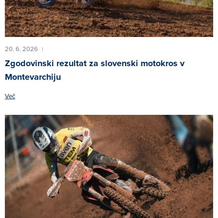
20. 6. 2026
|
Zgodovinski rezultat za slovenski motokros v
Montevarchiju
Več