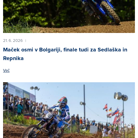
21. 6. 2026
|
Maček osmi v Bolgariji, finale tudi za Sedlaška in
Repnika
Več