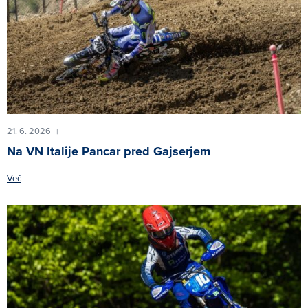
21. 6. 2026
|
Na VN Italije Pancar pred Gajserjem
Več