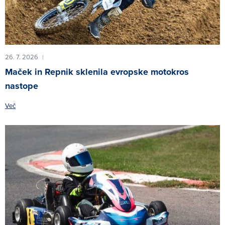
26. 7. 2026
|
Maček in Repnik sklenila evropske motokros
nastope
Več