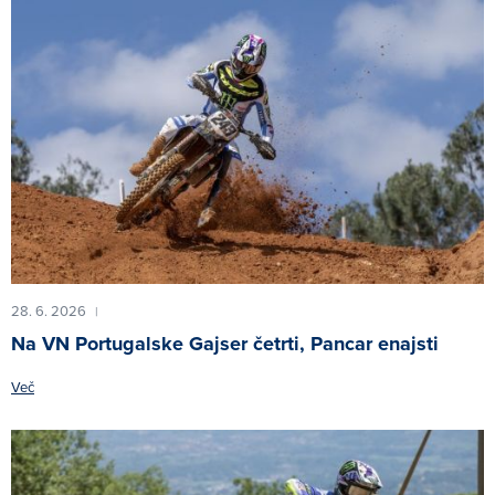
28. 6. 2026
|
Na VN Portugalske Gajser četrti, Pancar enajsti
Več