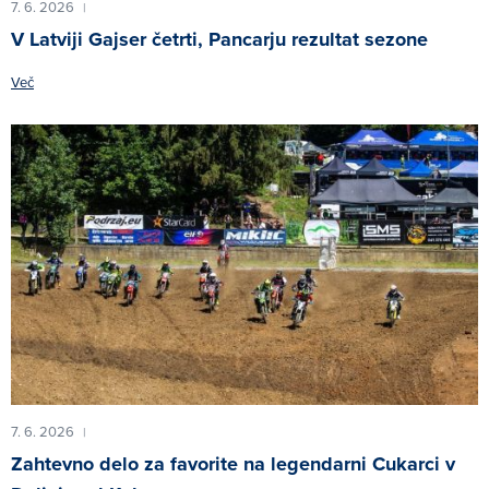
7. 6. 2026
|
V Latviji Gajser četrti, Pancarju rezultat sezone
Več
7. 6. 2026
|
Zahtevno delo za favorite na legendarni Cukarci v