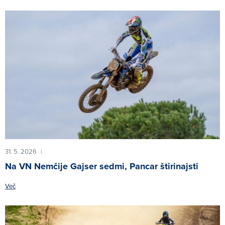
31. 5. 2026
|
Na VN Nemčije Gajser sedmi, Pancar štirinajsti
Več