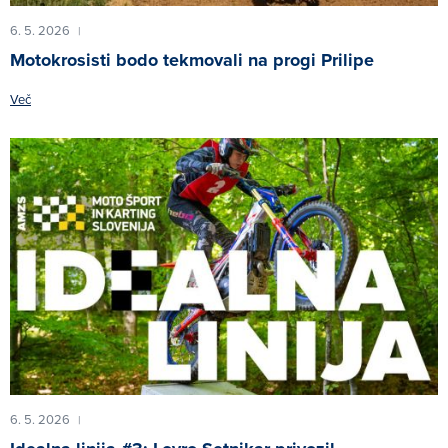
6. 5. 2026
|
Motokrosisti bodo tekmovali na progi Prilipe
Več
6. 5. 2026
|