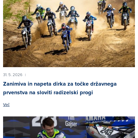
31. 5. 2026
|
Zanimiva in napeta dirka za točke državnega
prvenstva na sloviti radizelski progi
Več