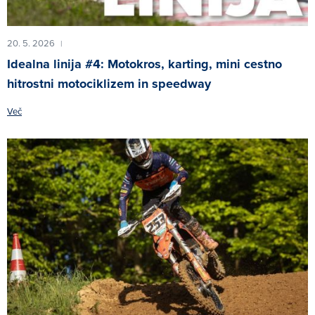
20. 5. 2026
|
Idealna linija #4: Motokros, karting, mini cestno
hitrostni motociklizem in speedway
Več