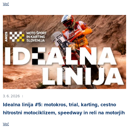
Več
3. 6. 2026
|
Idealna linija #5: motokros, trial, karting, cestno
hitrostni motociklizem, speedway in reli na motorjih
Več