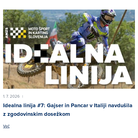
1. 7. 2026
|
Idealna linija #7: Gajser in Pancar v Italiji navdušila
z zgodovinskim dosežkom
Več