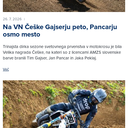
26. 7. 2026
|
Na VN Češke Gajserju peto, Pancarju
osmo mesto
Trinajsta dirka sezone svetovnega prvenstva v motokrosu je bila
Velika nagrada Češke, na kateri so z licencami AMZS slovenske
barve branili Tim Gajser, Jan Pancar in Jaka Peklaj.
Več