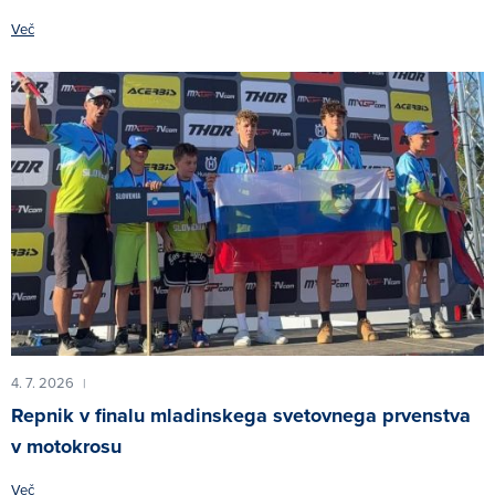
Več
4. 7. 2026
|
Repnik v finalu mladinskega svetovnega prvenstva
v motokrosu
Več