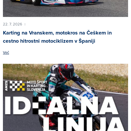
22. 7. 2026
|
Karting na Vranskem, motokros na Češkem in
cestno hitrostni motociklizem v Španiji
Več