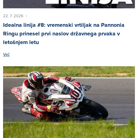
22. 7. 2026
|
Idealna linija #8: vremenski vrtiljak na Pannonia
Ringu prinesel prvi naslov državnega prvaka v
letošnjem letu
Več