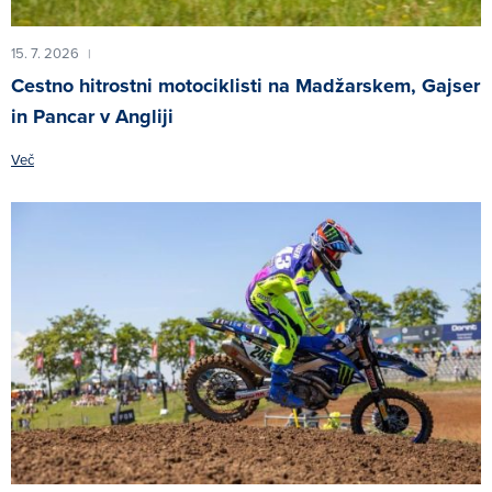
15. 7. 2026
|
Cestno hitrostni motociklisti na Madžarskem, Gajser
in Pancar v Angliji
Več