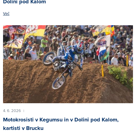
Dolini pod Kalom
Več
4. 6. 2026
|
Motokrosisti v Kegumsu in v Dolini pod Kalom,
kartisti v Brucku