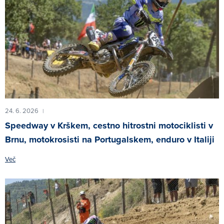
24. 6. 2026
|
Speedway v Krškem, cestno hitrostni motociklisti v
Brnu, motokrosisti na Portugalskem, enduro v Italiji
Več