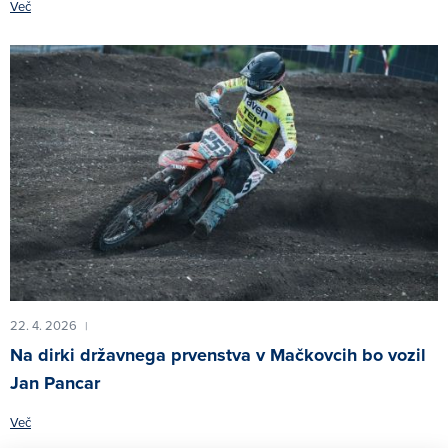
Več
22. 4. 2026
|
Na dirki državnega prvenstva v Mačkovcih bo vozil
Jan Pancar
Več