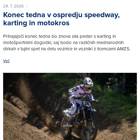
29. 7. 2026
|
Konec tedna v ospredju speedway,
karting in motokros
Prihajajoči konec tedna bo znova sila pester s karting in
motošportnimi dogodki, saj bodo na različnih mednarodnih
dirkah v tujini spet na delu voznice in vozniki z licencami AMZS.
Več