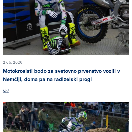
27. 5. 2026
|
Motokrosisti bodo za svetovno prvenstvo vozili v
Nemčiji, doma pa na radizelski progi
Več