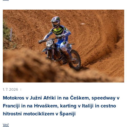
1. 7. 2026
|
Motokros v Južni Afriki in na Češkem, speedway v
Franciji in na Hrvaškem, karting v Italiji in cestno
hitrostni motociklizem v Španiji
Več