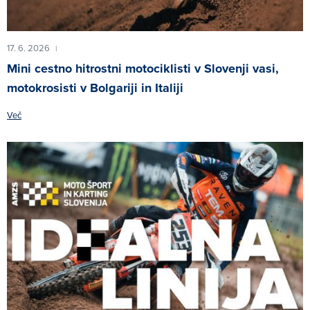
17. 6. 2026
|
Mini cestno hitrostni motociklisti v Slovenji vasi,
motokrosisti v Bolgariji in Italiji
Več