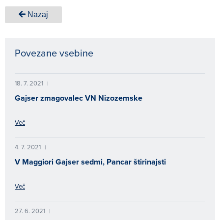
Nazaj
Povezane vsebine
18. 7. 2021
|
Gajser zmagovalec VN Nizozemske
Več
4. 7. 2021
|
V Maggiori Gajser sedmi, Pancar štirinajsti
Več
27. 6. 2021
|