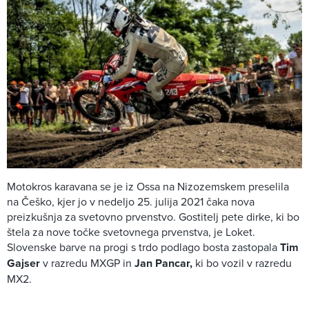
Motokros karavana se je iz Ossa na Nizozemskem preselila
na Češko, kjer jo v nedeljo 25. julija 2021 čaka nova
preizkušnja za svetovno prvenstvo. Gostitelj pete dirke, ki bo
štela za nove točke svetovnega prvenstva, je Loket.
Slovenske barve na progi s trdo podlago bosta zastopala
Tim
Gajser
v razredu MXGP in
Jan Pancar,
ki bo vozil v razredu
MX2.