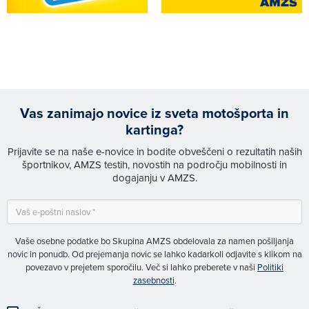
Vas zanimajo novice iz sveta motošporta in
kartinga?
Prijavite se na naše e-novice in bodite obveščeni o rezultatih naših
športnikov, AMZS testih, novostih na področju mobilnosti in
dogajanju v AMZS.
Vaše osebne podatke bo Skupina AMZS obdelovala za namen pošiljanja
novic in ponudb. Od prejemanja novic se lahko kadarkoli odjavite s klikom na
povezavo v prejetem sporočilu. Več si lahko preberete v naši
Politiki
zasebnosti
.