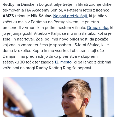
Rødby na Danskem bo gostitelje tretje in hkrati zadnje dirke
tekmovanja FIA Academy Senior, v katerem letos z licenco
AMZS
tekmuje
Nik Ščulac.
Na prvi preizkušnji,
ki je bila v
začetku maja v Portimau na Portugalskem, je prijetno
presenetil z vrhunskim petim mestom v finalu.
Druga dirka,
ki
jo je junija gostil Viterbo v Italiji, se mu ni izšla tako, kot si je
želel in načrtoval. Zdaj bo imel novo priložnost, da pokaže,
kaj zna in zmore ter česa je sposoben. 15-letni Ščulac, ki je
doma iz okolice Kopra in mu vseskozi ob strani stoji oče
Damjan, ima pred zadnjo dirko prvenstva v skupnem
seštevku 30 točk ter zaseda
12. mesto,
ki ga lahko z dobrimi
vožnjami na progi Rødby Karting Ring še popravi.