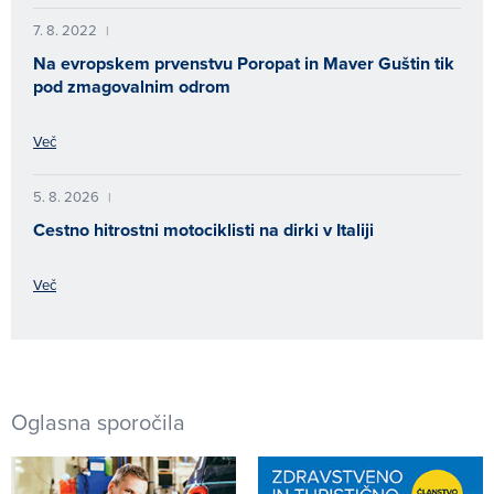
7. 8. 2022
|
Na evropskem prvenstvu Poropat in Maver Guštin tik
pod zmagovalnim odrom
Več
5. 8. 2026
|
Cestno hitrostni motociklisti na dirki v Italiji
Več
Oglasna sporočila