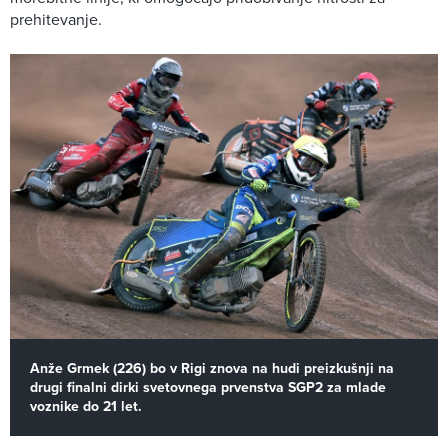
prehitevanje.
Anže Grmek (226) bo v Rigi znova na hudi preizkušnji na
drugi finalni dirki svetovnega prvenstva SGP2 za mlade
voznike do 21 let.