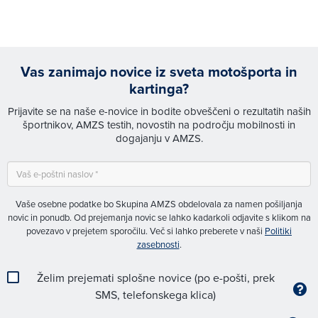
Vas zanimajo novice iz sveta motošporta in
kartinga?
Prijavite se na naše e-novice in bodite obveščeni o rezultatih naših
športnikov, AMZS testih, novostih na področju mobilnosti in
dogajanju v AMZS.
Vaše osebne podatke bo Skupina AMZS obdelovala za namen pošiljanja
novic in ponudb. Od prejemanja novic se lahko kadarkoli odjavite s klikom na
povezavo v prejetem sporočilu. Več si lahko preberete v naši
Politiki
zasebnosti
.
Želim prejemati splošne novice (po e-pošti, prek
SMS, telefonskega klica)