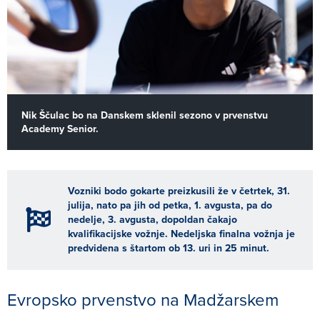
Nik Ščulac bo na Danskem sklenil sezono v prvenstvu
Academy Senior.
Vozniki bodo gokarte preizkusili že v četrtek, 31.
julija, nato pa jih od petka, 1. avgusta, pa do
nedelje, 3. avgusta, dopoldan čakajo
kvalifikacijske vožnje. Nedeljska finalna vožnja je
predvidena s štartom ob 13. uri in 25 minut.
Evropsko prvenstvo na Madžarskem