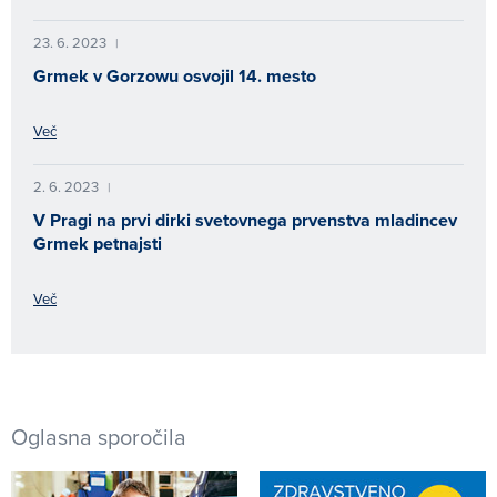
23. 6. 2023
|
Grmek v Gorzowu osvojil 14. mesto
Več
2. 6. 2023
|
V Pragi na prvi dirki svetovnega prvenstva mladincev
Grmek petnajsti
Več
Oglasna sporočila