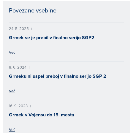
Povezane vsebine
24. 5. 2025
|
Grmek se je prebil v finalno serijo SGP2
Več
8. 6. 2024
|
Grmeku ni uspel preboj v finalno serijo SGP 2
Več
16. 9. 2023
|
Grmek v Vojensu do 15. mesta
Več