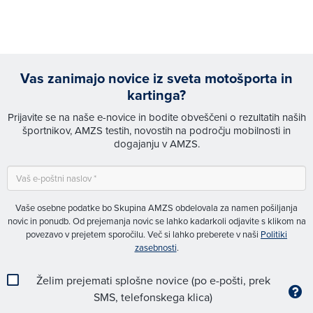
Vas zanimajo novice iz sveta motošporta in
kartinga?
Prijavite se na naše e-novice in bodite obveščeni o rezultatih naših
športnikov, AMZS testih, novostih na področju mobilnosti in
dogajanju v AMZS.
Vaše osebne podatke bo Skupina AMZS obdelovala za namen pošiljanja
novic in ponudb. Od prejemanja novic se lahko kadarkoli odjavite s klikom na
povezavo v prejetem sporočilu. Več si lahko preberete v naši
Politiki
zasebnosti
.
Želim prejemati splošne novice (po e-pošti, prek
SMS, telefonskega klica)