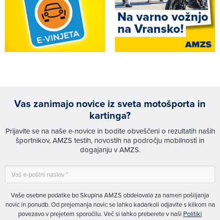
Vas zanimajo novice iz sveta motošporta in
kartinga?
Prijavite se na naše e-novice in bodite obveščeni o rezultatih naših
športnikov, AMZS testih, novostih na področju mobilnosti in
dogajanju v AMZS.
Vaše osebne podatke bo Skupina AMZS obdelovala za namen pošiljanja
novic in ponudb. Od prejemanja novic se lahko kadarkoli odjavite s klikom na
povezavo v prejetem sporočilu. Več si lahko preberete v naši
Politiki