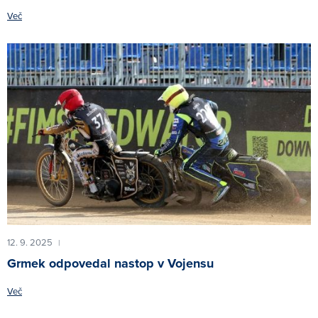
Več
12. 9. 2025
|
Grmek odpovedal nastop v Vojensu
Več