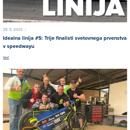
28. 5. 2025
|
Idealna linija #5: Trije finalisti svetovnega prvenstva
v speedwayu
Več