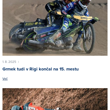
1. 8. 2025
|
Grmek tudi v Rigi končal na 15. mestu
Več