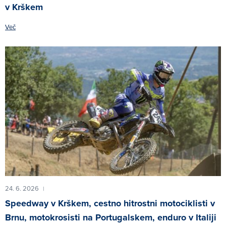
v Krškem
Več
24. 6. 2026
|
Speedway v Krškem, cestno hitrostni motociklisti v
Brnu, motokrosisti na Portugalskem, enduro v Italiji