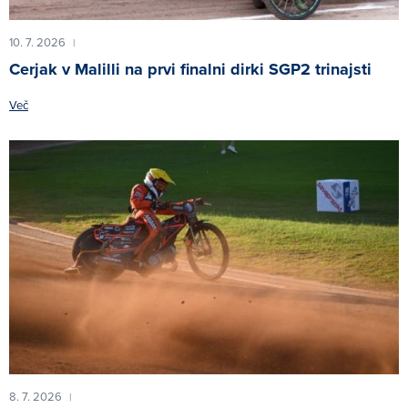
10. 7. 2026
|
Cerjak v Malilli na prvi finalni dirki SGP2 trinajsti
Več
8. 7. 2026
|