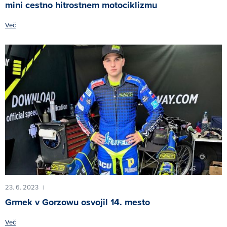
mini cestno hitrostnem motociklizmu
Več
23. 6. 2023
|
Grmek v Gorzowu osvojil 14. mesto
Več