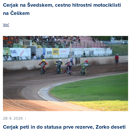
Cerjak na Švedskem, cestno hitrostni motociklisti
na Češkem
Več
28. 6. 2026
|
Cerjak peti in do statusa prve rezerve, Zorko deseti