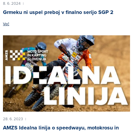
8. 6. 2024
|
Grmeku ni uspel preboj v finalno serijo SGP 2
Več
28. 6. 2023
|
AMZS Idealna linija o speedwayu, motokrosu in