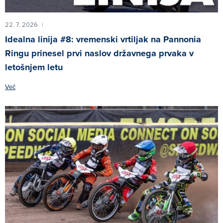
22. 7. 2026
|
Idealna linija #8: vremenski vrtiljak na Pannonia
Ringu prinesel prvi naslov državnega prvaka v
letošnjem letu
Več