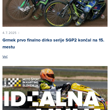
4. 7. 2025
|
Grmek prvo finalno dirko serije SGP2 končal na 15.
mestu
Več