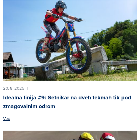
20. 8. 2025
|
Idealna linija #9: Setnikar na dveh tekmah tik pod
zmagovalnim odrom
Več