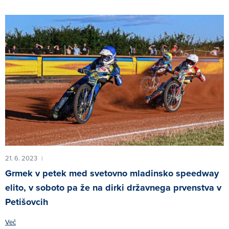
21. 6. 2023
|
Grmek v petek med svetovno mladinsko speedway
elito, v soboto pa že na dirki državnega prvenstva v
Petišovcih
Več