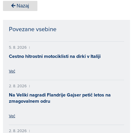
Nazaj
Povezane vsebine
5. 8. 2026
|
Cestno hitrostni motociklisti na dirki v Italiji
Več
2. 8. 2026
|
Na Veliki nagradi Flandrije Gajser petič letos na
zmagovalnem odru
Več
2. 8. 2026
|