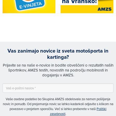
Vas zanimajo novice iz sveta motošporta in
kartinga?
Prijavite se na naše e-novice in bodite obveščeni o rezultatih naših
športnikov, AMZS testih, novostih na področju mobilnosti in
dogajanju v AMZS.
Vaše osebne podatke bo Skupina AMZS obdelovala za namen pošiljanja
novic in ponudb. Od prejemanja novic se lahko kadarkoli odjavite s klikom na
povezavo v prejetem sporočilu. Več si lahko preberete v naši
Politiki
zasebnosti
.