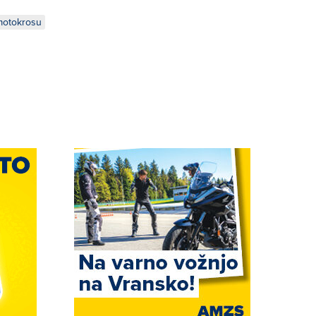
motokrosu