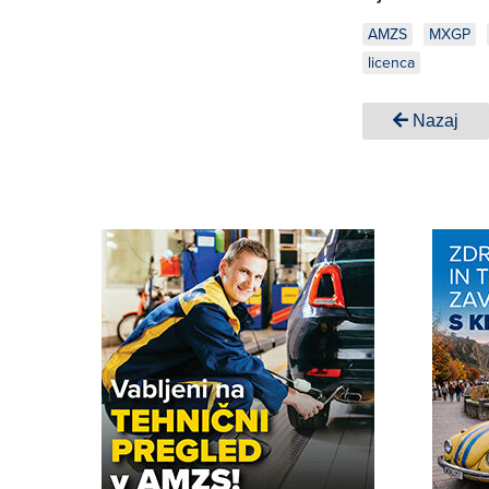
AMZS
MXGP
licenca
Nazaj