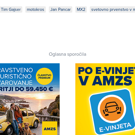
Tim Gajser
motokros
Jan Pancar
MX2
svetovno prvenstvo v 
Oglasna sporočila