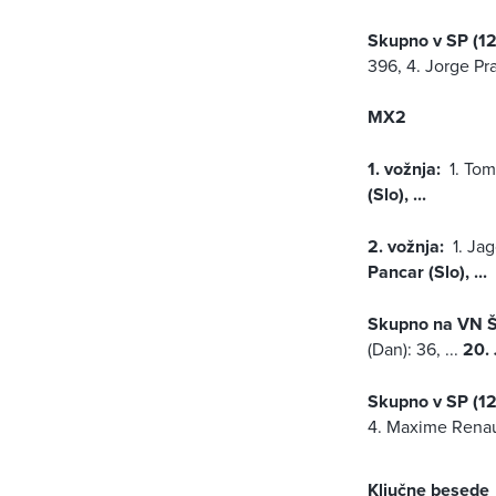
Skupno v SP (12
396, 4. Jorge Pra
MX2
1. vožnja:
1. Tom
(Slo), ...
2. vožnja:
1. Jag
Pancar (Slo), ...
Skupno na VN Š
(Dan): 36, ...
20. 
Skupno v SP (12
4. Maxime Renaux
Ključne besede