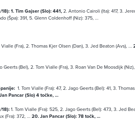
/18):
1. Tim Gajser (Slo): 441,
2. Antonio Cairoli (Ita): 417, 3. Je
do (Špa): 391, 5. Glenn Coldenhoff (Niz): 375, ...
 Vialle (Fra), 2. Thomas Kjer Olsen (Dan), 3. Jed Beaton (Avs), ...
o Geerts (Bel), 2. Tom Vialle (Fra), 3. Roan Van De Moosdijk (Niz), 
panije:
1. Tom Vialle (Fra): 47, 2. Jago Geerts (Bel): 41, 3. Thoma
Jan Pancar (Slo) 4 točke, ...
/18):
1. Tom Vialle (Fra): 525, 2. Jago Geerts (Bel): 473, 3. Jed Be
 (Fra): 372, ...
20. Jan Pancar (Slo): 78 točk, ...