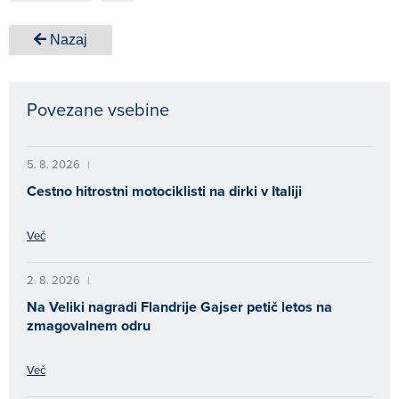
Nazaj
Povezane vsebine
5. 8. 2026
|
Cestno hitrostni motociklisti na dirki v Italiji
Več
2. 8. 2026
|
Na Veliki nagradi Flandrije Gajser petič letos na
zmagovalnem odru
Več