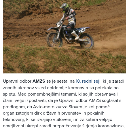
Upravni odbor
AMZS
se je sestal na
18. redni seji,
ki je zaradi
znanih ukrepov vsled epidemije koronavirusa potekala po
spletu. Med pomembnejšimi temami, ki so jih obravnavali
člani, velja izpostaviti, da je Upravni odbor AMZS soglašal s
predlogom, da Avto-moto zveza Slovenije kot pomoč
organizatorjem dirk državnih prvenstev in pokalnih
tekmovanj, ki se izvajajo v Sloveniji in za katera veljajo
omejitveni ukrepi zaradi preprečevanja širjenja koronavirusa,