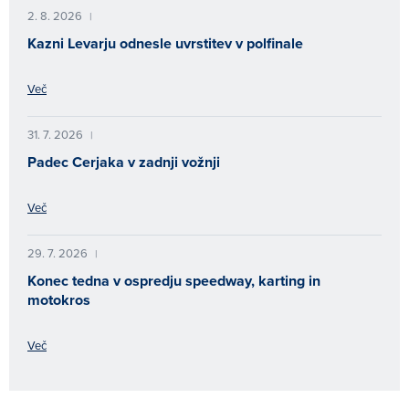
2. 8. 2026
|
Kazni Levarju odnesle uvrstitev v polfinale
Več
31. 7. 2026
|
Padec Cerjaka v zadnji vožnji
Več
29. 7. 2026
|
Konec tedna v ospredju speedway, karting in
motokros
Več