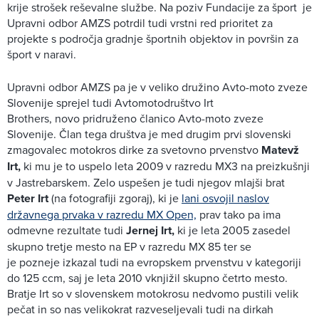
krije strošek reševalne službe. Na poziv Fundacije za šport je
Upravni odbor AMZS potrdil tudi vrstni red prioritet za
projekte s področja gradnje športnih objektov in površin za
šport v naravi.
Upravni odbor AMZS pa je v veliko družino Avto-moto zveze
Slovenije sprejel tudi Avtomotodruštvo Irt
Brothers, novo pridruženo članico Avto-moto zveze
Slovenije. Član tega društva je med drugim prvi slovenski
zmagovalec motokros dirke za svetovno prvenstvo
Matevž
Irt,
ki mu je to uspelo leta 2009 v razredu MX3 na preizkušnji
v Jastrebarskem. Zelo uspešen je tudi njegov mlajši brat
Peter Irt
(na fotografiji zgoraj), ki je
lani osvojil naslov
državnega prvaka v razredu MX Open,
prav tako pa ima
odmevne rezultate tudi
Jernej Irt,
ki je leta 2005 zasedel
skupno tretje mesto na EP v razredu MX 85 ter se
je pozneje izkazal tudi na evropskem prvenstvu v kategoriji
do 125 ccm, saj je leta 2010 vknjižil skupno četrto mesto.
Bratje Irt so v slovenskem motokrosu nedvomo pustili velik
pečat in so nas velikokrat razveseljevali tudi na dirkah