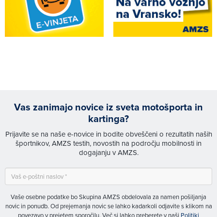
Vas zanimajo novice iz sveta motošporta in
kartinga?
Prijavite se na naše e-novice in bodite obveščeni o rezultatih naših
športnikov, AMZS testih, novostih na področju mobilnosti in
dogajanju v AMZS.
Vaše osebne podatke bo Skupina AMZS obdelovala za namen pošiljanja
novic in ponudb. Od prejemanja novic se lahko kadarkoli odjavite s klikom na
povezavo v prejetem sporočilu. Več si lahko preberete v naši
Politiki