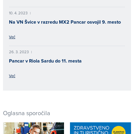
10. 4. 2023
|
Na VN Švice v razredu MX2 Pancar osvojil 9. mesto
Več
26. 3. 2023
|
Pancar v Riola Sardu do 11. mesta
Več
Oglasna sporočila