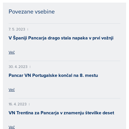
Povezane vsebine
7. 5. 2023
|
V Španiji Pancarja drago stala napaka v prvi vožnji
Več
30. 4. 2023
|
Pancar VN Portugalske končal na 8. mestu
Več
16. 4. 2023
|
VN Trentina za Pancarja v znamenju številke deset
Več