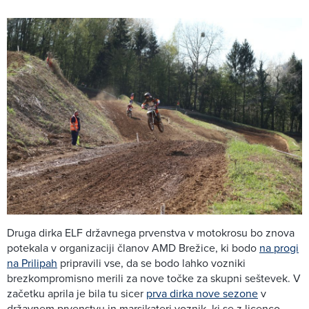
Druga dirka ELF državnega prvenstva v motokrosu bo znova
potekala v organizaciji članov AMD Brežice, ki bodo
na progi
na Prilipah
pripravili vse, da se bodo lahko vozniki
brezkompromisno merili za nove točke za skupni seštevek. V
začetku aprila je bila tu sicer
prva dirka nove sezone
v
državnem prvenstvu in marsikateri voznik, ki se z licenco