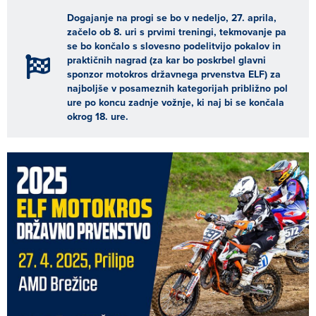
Dogajanje na progi se bo v nedeljo, 27. aprila,
začelo ob 8. uri s prvimi treningi, tekmovanje pa
se bo končalo s slovesno podelitvijo pokalov in
praktičnih nagrad (za kar bo poskrbel glavni
sponzor motokros državnega prvenstva ELF) za
najboljše v posameznih kategorijah približno pol
ure po koncu zadnje vožnje, ki naj bi se končala
okrog 18. ure.