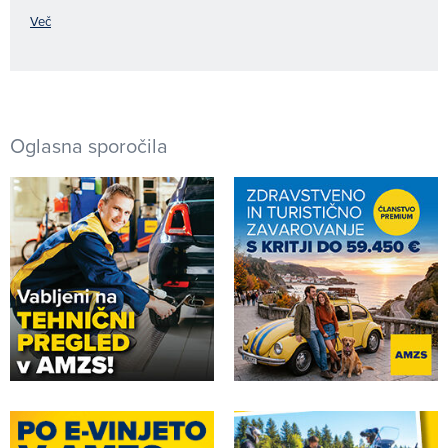
Več
Oglasna sporočila