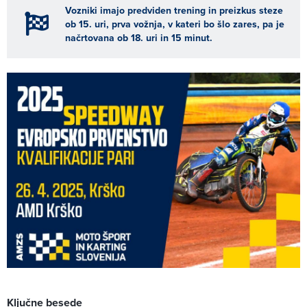
Vozniki imajo predviden trening in preizkus steze
ob 15. uri, prva vožnja, v kateri bo šlo zares, pa je
načrtovana ob 18. uri in 15 minut.
Ključne besede