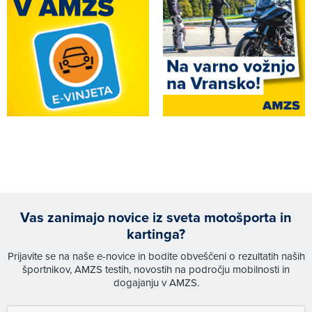
Vas zanimajo novice iz sveta motošporta in
kartinga?
Prijavite se na naše e-novice in bodite obveščeni o rezultatih naših
športnikov, AMZS testih, novostih na področju mobilnosti in
dogajanju v AMZS.