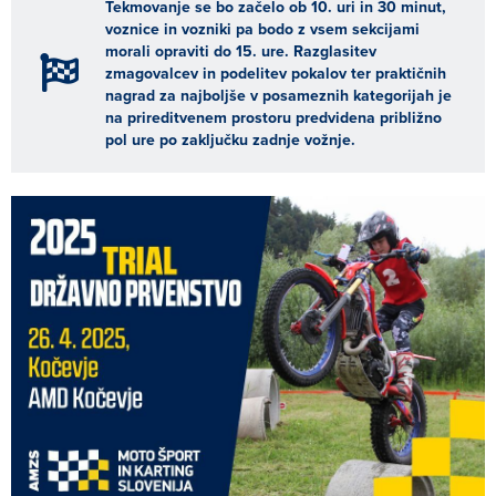
Tekmovanje se bo začelo ob 10. uri in 30 minut,
voznice in vozniki pa bodo z vsem sekcijami
morali opraviti do 15. ure. Razglasitev
zmagovalcev in podelitev pokalov ter praktičnih
nagrad za najboljše v posameznih kategorijah je
na prireditvenem prostoru predvidena približno
pol ure po zaključku zadnje vožnje.