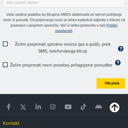
Vaše osebne podatke bo Skupina AMZS obdelovala za namen pošiljanja
novic in ponudb. Od prejemanja novic se lahko kadarkoli odjavite s klikom na
povezavo v prejetem sporočilu. Več si lahko preberete v naši
Politiki
zasebnosti
.
Želim prejemati splošne novice (po e-pošti, prek
SMS, telefonskega klica)
Želim prejemati meni posebej prilagojene ponudbe
PRIJAVA
Kontakt