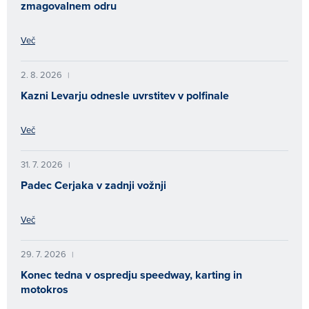
zmagovalnem odru
Več
2. 8. 2026
|
Kazni Levarju odnesle uvrstitev v polfinale
Več
31. 7. 2026
|
Padec Cerjaka v zadnji vožnji
Več
29. 7. 2026
|
Konec tedna v ospredju speedway, karting in
motokros