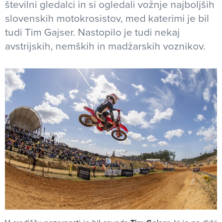
številni gledalci in si ogledali vožnje najboljših
slovenskih motokrosistov, med katerimi je bil
tudi Tim Gajser. Nastopilo je tudi nekaj
avstrijskih, nemških in madžarskih voznikov.