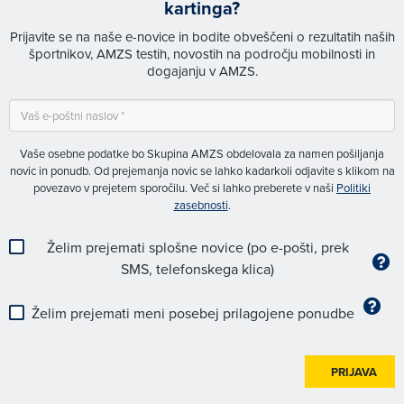
kartinga?
Prijavite se na naše e-novice in bodite obveščeni o rezultatih naših
športnikov, AMZS testih, novostih na področju mobilnosti in
dogajanju v AMZS.
Vaše osebne podatke bo Skupina AMZS obdelovala za namen pošiljanja
novic in ponudb. Od prejemanja novic se lahko kadarkoli odjavite s klikom na
povezavo v prejetem sporočilu. Več si lahko preberete v naši
Politiki
zasebnosti
.
Želim prejemati splošne novice (po e-pošti, prek
SMS, telefonskega klica)
Želim prejemati meni posebej prilagojene ponudbe
PRIJAVA