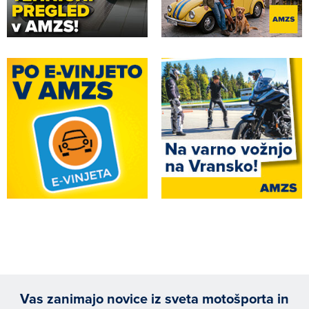
Vas zanimajo novice iz sveta motošporta in