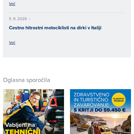
Več
5. 8. 2026
|
Cestno hitrostni motociklisti na dirki v Italiji
Več
Oglasna sporočila