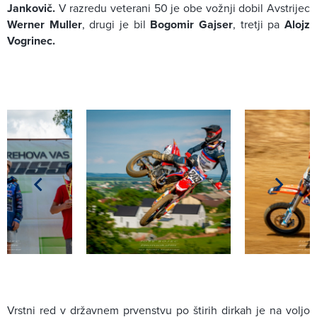
Jankovič.
V razredu veterani 50 je obe vožnji dobil Avstrijec
Werner Muller
, drugi je bil
Bogomir Gajser
, tretji pa
Alojz
Vogrinec.
Vrstni red v državnem prvenstvu po štirih dirkah je na voljo