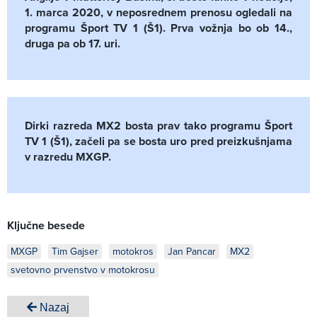
1. marca 2020, v neposrednem prenosu ogledali na
programu Šport TV 1 (Š1). Prva vožnja bo ob 14.,
druga pa ob 17. uri.
Dirki razreda MX2 bosta prav tako programu Šport
TV 1 (Š1), začeli pa se bosta uro pred preizkušnjama
v razredu MXGP.
Ključne besede
MXGP
Tim Gajser
motokros
Jan Pancar
MX2
svetovno prvenstvo v motokrosu
Nazaj