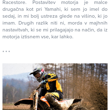
Racestore. Postavitev motorja je malce
drugačna kot pri Yamahi, ki sem jo imel do
sedaj, in mi bolj ustreza glede na višino, ki jo
imam. Drugih razlik niti ni, morda v majhnih
nastavitvah, ki se mi prilagajajo na način, da iz
motorja iztisnem vse, kar lahko.