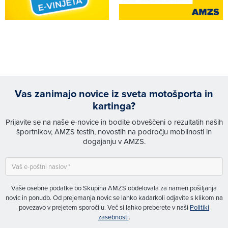
Vas zanimajo novice iz sveta motošporta in
kartinga?
Prijavite se na naše e-novice in bodite obveščeni o rezultatih naših
športnikov, AMZS testih, novostih na področju mobilnosti in
dogajanju v AMZS.
Vaše osebne podatke bo Skupina AMZS obdelovala za namen pošiljanja
novic in ponudb. Od prejemanja novic se lahko kadarkoli odjavite s klikom na
povezavo v prejetem sporočilu. Več si lahko preberete v naši
Politiki
zasebnosti
.