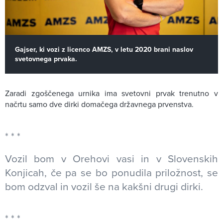
Gajser, ki vozi z licenco AMZS, v letu 2020 brani naslov
svetovnega prvaka.
Zaradi zgoščenega urnika ima svetovni prvak trenutno v
načrtu samo dve dirki domačega državnega prvenstva.
Vozil bom v Orehovi vasi in v Slovenskih
Konjicah, če pa se bo ponudila priložnost, se
bom odzval in vozil še na kakšni drugi dirki.