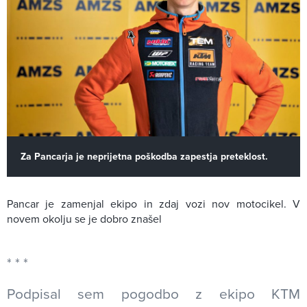
Za Pancarja je neprijetna poškodba zapestja preteklost.
Pancar je zamenjal ekipo in zdaj vozi nov motocikel. V
novem okolju se je dobro znašel
Podpisal sem pogodbo z ekipo KTM