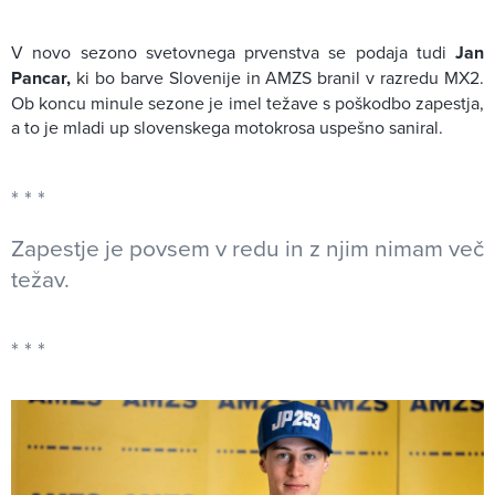
V novo sezono svetovnega prvenstva se podaja tudi
Jan
Pancar,
ki bo barve Slovenije in AMZS branil v razredu MX2.
Ob koncu minule sezone je imel težave s poškodbo zapestja,
a to je mladi up slovenskega motokrosa uspešno saniral.
Zapestje je povsem v redu in z njim nimam več
težav.