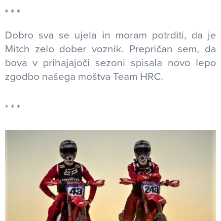
Dobro sva se ujela in moram potrditi, da je
Mitch zelo dober voznik. Prepričan sem, da
bova v prihajajoči sezoni spisala novo lepo
zgodbo našega moštva Team HRC.