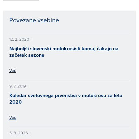
Povezane vsebine
12. 2. 2020
|
Najboljši slovenski motokrosisti komaj čakajo na
začetek sezone
Več
9. 7. 2019
|
Koledar svetovnega prvenstva v motokrosu za leto
2020
Več
5. 8. 2026
|