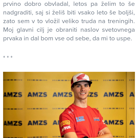
prvino dobro obvladal, letos pa želim to še
nadgraditi, saj si želiš biti vsako leto še boljši,
zato sem v to vložil veliko truda na treningih.
Moj glavni cilj je obraniti naslov svetovnega
prvaka in dal bom vse od sebe, da mi to uspe.