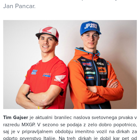
Jan Pancar.
Tim Gajser
je aktualni branilec naslova svetovnega prvaka v
razredu MXGP. V sezono se podaja z zelo dobro popotnico,
saj je v pripravljalnem obdobju imenitno vozil na dirkah za
odprto prvenstvo Italije. Na treh dirkah je dobil kar pet od