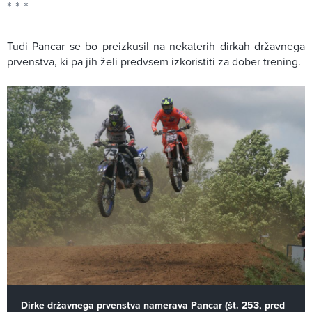
Tudi Pancar se bo preizkusil na nekaterih dirkah državnega
prvenstva, ki pa jih želi predvsem izkoristiti za dober trening.
Dirke državnega prvenstva namerava Pancar (št. 253, pred