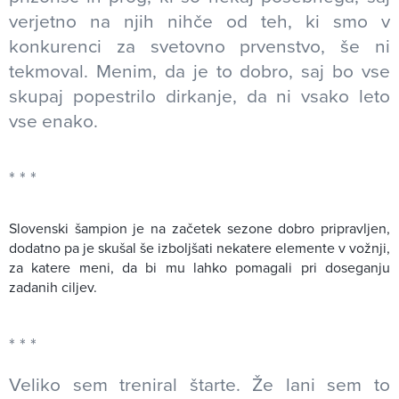
verjetno na njih nihče od teh, ki smo v
konkurenci za svetovno prvenstvo, še ni
tekmoval. Menim, da je to dobro, saj bo vse
skupaj popestrilo dirkanje, da ni vsako leto
vse enako.
Slovenski šampion je na začetek sezone dobro pripravljen,
dodatno pa je skušal še izboljšati nekatere elemente v vožnji,
za katere meni, da bi mu lahko pomagali pri doseganju
zadanih ciljev.
Veliko sem treniral štarte. Že lani sem to