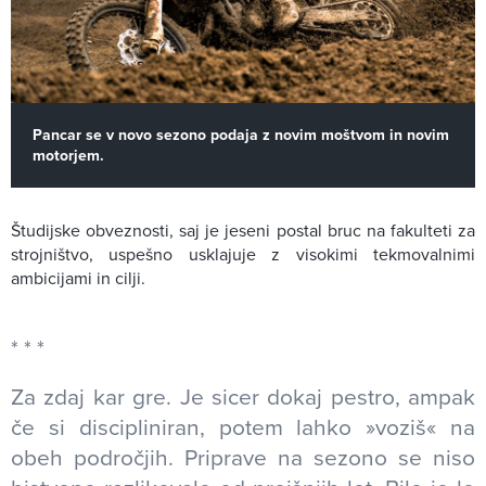
Pancar se v novo sezono podaja z novim moštvom in novim
motorjem.
Študijske obveznosti, saj je jeseni postal bruc na fakulteti za
strojništvo, uspešno usklajuje z visokimi tekmovalnimi
ambicijami in cilji.
Za zdaj kar gre. Je sicer dokaj pestro, ampak
če si discipliniran, potem lahko »voziš« na
obeh področjih. Priprave na sezono se niso