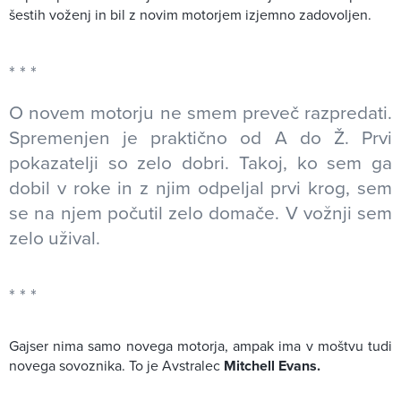
šestih voženj in bil z novim motorjem izjemno zadovoljen.
O novem motorju ne smem preveč razpredati.
Spremenjen je praktično od A do Ž. Prvi
pokazatelji so zelo dobri. Takoj, ko sem ga
dobil v roke in z njim odpeljal prvi krog, sem
se na njem počutil zelo domače. V vožnji sem
zelo užival.
Gajser nima samo novega motorja, ampak ima v moštvu tudi
novega sovoznika. To je Avstralec
Mitchell Evans.