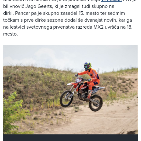
bil vnovič Jago Geerts, ki je zmagal tudi skupno na
dirki, Pancar pa je skupno zasedel 15. mesto ter sedmim
točkam s prve dirke sezone dodal še dvanajst novih, kar ga
na lestvici svetovnega prvenstva razreda MX2 uvršča na 18.
mesto.