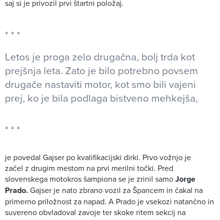
saj si je privozil prvi štartni položaj.
Letos je proga zelo drugačna, bolj trda kot
prejšnja leta. Zato je bilo potrebno povsem
drugače nastaviti motor, kot smo bili vajeni
prej, ko je bila podlaga bistveno mehkejša,
je povedal Gajser po kvalifikacijski dirki. Prvo vožnjo je
začel z drugim mestom na prvi merilni točki. Pred
slovenskega motokros šampiona se je zrinil samo
Jorge
Prado.
Gajser je nato zbrano vozil za Špancem in čakal na
primerno priložnost za napad. A Prado je vsekozi natančno in
suvereno obvladoval zavoje ter skoke ritem sekcij na