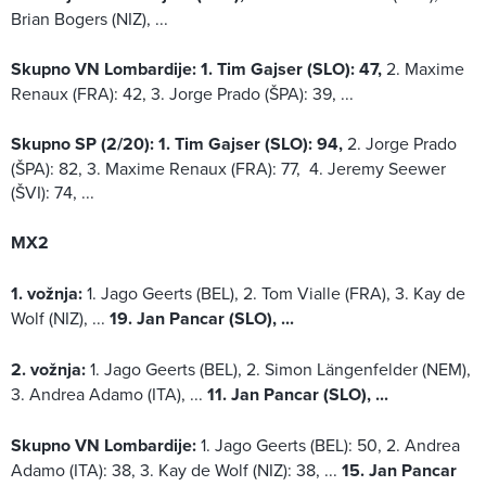
Brian Bogers (NIZ), ...
Skupno VN Lombardije:
1. Tim Gajser (SLO): 47,
2. Maxime
Renaux (FRA): 42, 3. Jorge Prado (ŠPA): 39, ...
Skupno SP (2/20):
1. Tim Gajser (SLO): 94,
2. Jorge Prado
(ŠPA): 82, 3. Maxime Renaux (FRA): 77, 4. Jeremy Seewer
(ŠVI): 74, ...
MX2
1. vožnja:
1. Jago Geerts (BEL), 2. Tom Vialle (FRA), 3. Kay de
Wolf (NIZ), ...
19. Jan Pancar (SLO), ...
2. vožnja:
1. Jago Geerts (BEL), 2. Simon Längenfelder (NEM),
3. Andrea Adamo (ITA), ...
11. Jan Pancar (SLO), ...
Skupno VN Lombardije:
1. Jago Geerts (BEL): 50, 2. Andrea
Adamo (ITA): 38, 3. Kay de Wolf (NIZ): 38, ...
15. Jan Pancar