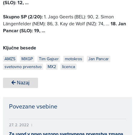
(SLO): 12, ...
Skupno SP (2/20):
1. Jago Geerts (BEL): 90, 2. Simon
Längenfelder (NEM): 86, 3. Kay de Wolf (NIZ): 74, ...
18. Jan
Pancar (SLO): 19, ...
Ključne besede
AMZS
MXGP
Tim Gajser
motokros
Jan Pancar
svetovno prvenstvo
MX2
licenca
Nazaj
Povezane vsebine
27. 2. 2022
|
Za uvod v novo sezono svetovnega prvenstva zmaga