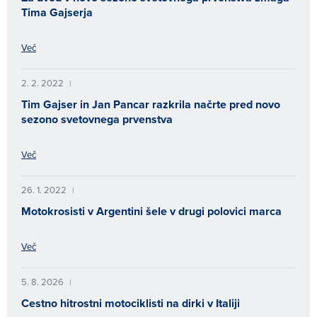
Tima Gajserja
Več
2. 2. 2022
|
Tim Gajser in Jan Pancar razkrila načrte pred novo
sezono svetovnega prvenstva
Več
26. 1. 2022
|
Motokrosisti v Argentini šele v drugi polovici marca
Več
5. 8. 2026
|
Cestno hitrostni motociklisti na dirki v Italiji