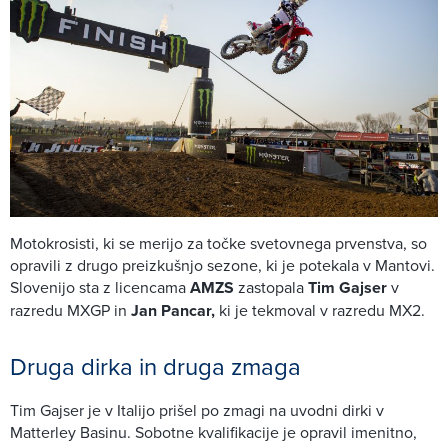
Motokrosisti, ki se merijo za točke svetovnega prvenstva, so
opravili z drugo preizkušnjo sezone, ki je potekala v Mantovi.
Slovenijo sta z licencama
AMZS
zastopala
Tim Gajser
v
razredu MXGP in
Jan Pancar,
ki je tekmoval v razredu MX2.
Druga dirka in druga zmaga
Tim Gajser je v Italijo prišel po zmagi na uvodni dirki v
Matterley Basinu. Sobotne kvalifikacije je opravil imenitno,