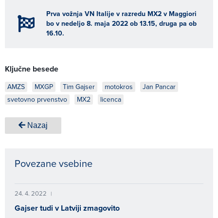
Prva vožnja VN Italije v razredu MX2 v Maggiori
bo v nedeljo 8. maja 2022 ob 13.15, druga pa ob
16.10.
Ključne besede
AMZS
MXGP
Tim Gajser
motokros
Jan Pancar
svetovno prvenstvo
MX2
licenca
Nazaj
Povezane vsebine
24. 4. 2022
|
Gajser tudi v Latviji zmagovito