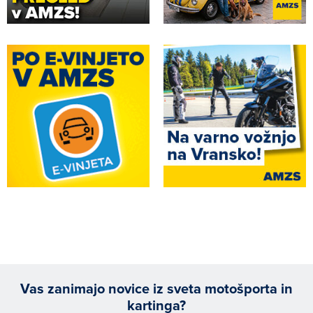
Vas zanimajo novice iz sveta motošporta in
kartinga?