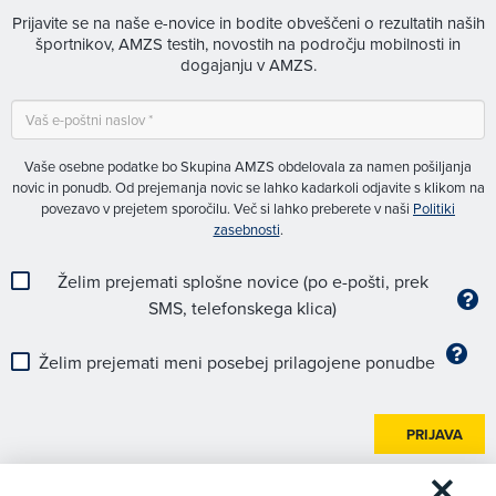
Prijavite se na naše e-novice in bodite obveščeni o rezultatih naših
športnikov, AMZS testih, novostih na področju mobilnosti in
dogajanju v AMZS.
Vaše osebne podatke bo Skupina AMZS obdelovala za namen pošiljanja
novic in ponudb. Od prejemanja novic se lahko kadarkoli odjavite s klikom na
povezavo v prejetem sporočilu. Več si lahko preberete v naši
Politiki
zasebnosti
.
Želim prejemati splošne novice (po e-pošti, prek
SMS, telefonskega klica)
Želim prejemati meni posebej prilagojene ponudbe
PRIJAVA