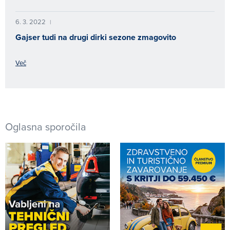
6. 3. 2022
|
Gajser tudi na drugi dirki sezone zmagovito
Več
Oglasna sporočila