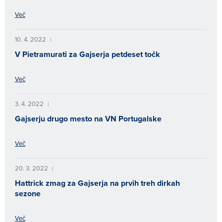
Več
10. 4. 2022
|
V Pietramurati za Gajserja petdeset točk
Več
3. 4. 2022
|
Gajserju drugo mesto na VN Portugalske
Več
20. 3. 2022
|
Hattrick zmag za Gajserja na prvih treh dirkah
sezone
Več