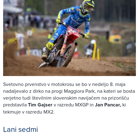
Svetovno prvenstvo v motokrosu se bo v nedeljo 8. maja
nadaljevalo z dirko na progi Maggiora Park, na kateri se bosta
verjetno tudi številnim slovenskim navijačem na prizorišču
predstavila
Tim Gajser
v razredu MXGP in
Jan Pancar,
ki
tekmuje v razredu MX2.
Lani sedmi