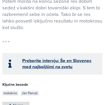
Potem morda na koncu sezone res dobim
sedež v kakšni dobri tovarniški ekipi. S tem bi
razbremenil sebe in očeta. Tako bi se res
lahko posvetil izključno rezultatu in motokrosu
kot službi.
Preberite intervju: Še en Slovenec
med najboljšimi na svetu
Ključne besede
motokros
Jan Pancar