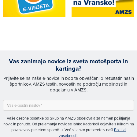
Vas zanimajo novice iz sveta motošporta in
kartinga?
Prijavite se na naše e-novice in bodite obveščeni o rezultatih naših
športnikov, AMZS testih, novostih na področju mobilnosti in
dogajanju v AMZS.
Vaše osebne podatke bo Skupina AMZS obdelovala za namen pošiljanja
novic in ponudb. Od prejemanja novic se lahko kadarkoli odjavite s klikom na
povezavo v prejetem sporočilu. Več si lahko preberete v naši
Politiki
zasebnosti
.