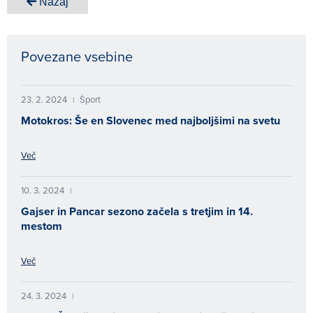
Nazaj
Povezane vsebine
23. 2. 2024
Šport
|
Motokros: Še en Slovenec med najboljšimi na svetu
Več
10. 3. 2024
|
Gajser in Pancar sezono začela s tretjim in 14.
mestom
Več
24. 3. 2024
|