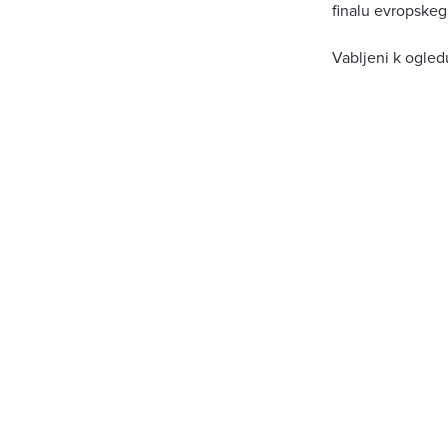
finalu evropskeg
Vabljeni k ogled