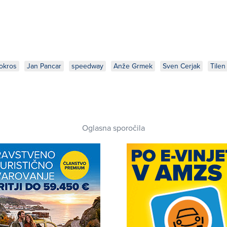
okros
Jan Pancar
speedway
Anže Grmek
Sven Cerjak
Tilen
Oglasna sporočila