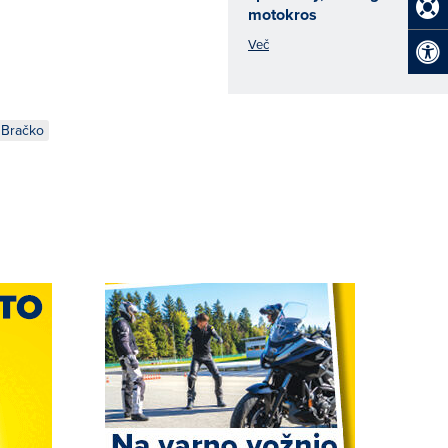
motokros
Več
 Bračko