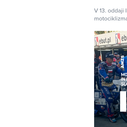
V 13. oddaji
motociklizm