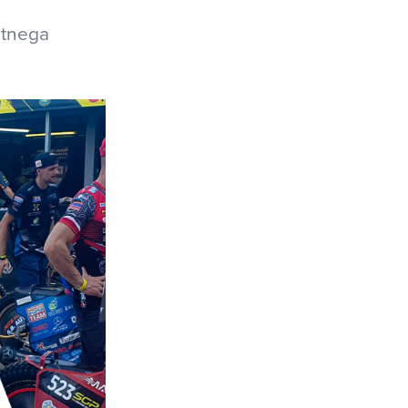
ostnega