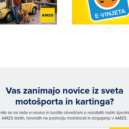
Vas zanimajo novice iz sveta
motošporta in kartinga?
avite se na naše e-novice in bodite obveščeni o rezultatih naših športn
AMZS testih, novostih na področju mobilnosti in dogajanju v AMZS.