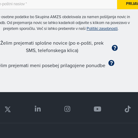
PRIJA
 osebne podatke bo Skupina AMZS obdelovala za namen pošiljanja novic in
db. Od prejemanja novic se lahko kadarkoli odjavite s klikom na povezavo v
prejetem sporočilu. Več si lahko preberete v naši
Politiki zasebnosti
.
Želim prejemati splošne novice (po e-pošti, prek
SMS, telefonskega klica)
lim prejemati meni posebej prilagojene ponudbe