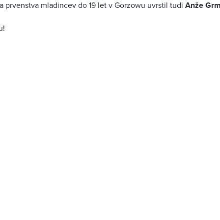
a prvenstva mladincev do 19 let v Gorzowu uvrstil tudi
Anže Gr
u!