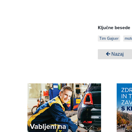
Ključne besede
Tim Gajser
mot
Nazaj