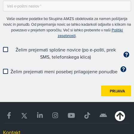
Vaše osebne podatke bo Skupina AMZS obdelovala za namen pošiljanja
novic in ponudb. Od prejemanja novic se lahko kadarkoli odjavite s klikom na
povezavo v prejetem sporočilu. Več si lahko preberete v naši
Politiki
zasebnosti
.
Želim prejemati splošne novice (po e-pošti, prek
SMS, telefonskega klica)
Želim prejemati meni posebej prilagojene ponudbe
PRIJAVA
Kontakt