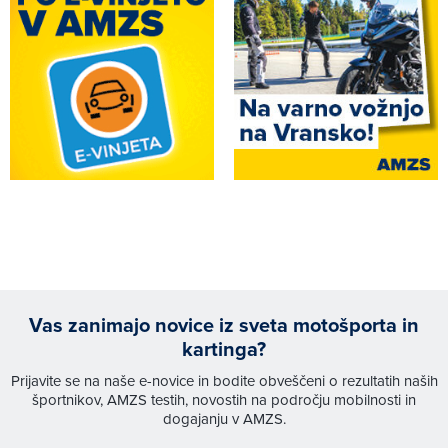
Vas zanimajo novice iz sveta motošporta in
kartinga?
Prijavite se na naše e-novice in bodite obveščeni o rezultatih naših
športnikov, AMZS testih, novostih na področju mobilnosti in
dogajanju v AMZS.