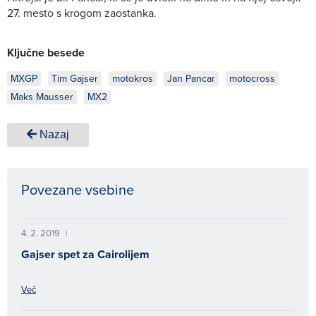
27. mesto s krogom zaostanka.
Ključne besede
MXGP
Tim Gajser
motokros
Jan Pancar
motocross
Maks Mausser
MX2
Nazaj
Povezane vsebine
4. 2. 2019
|
Gajser spet za Cairolijem
Več