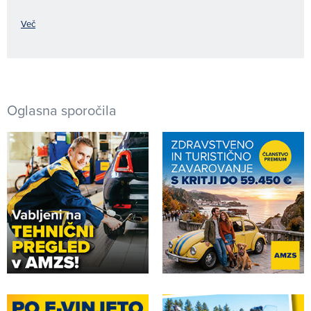
Več
Oglasna sporočila