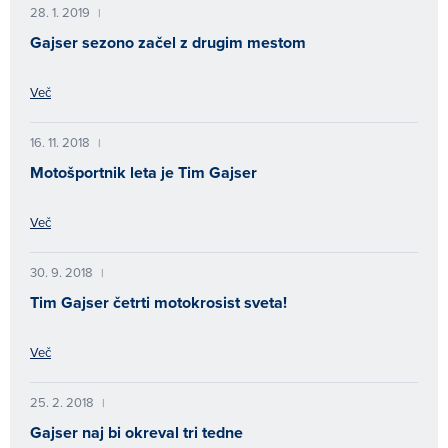
28. 1. 2019
|
Gajser sezono začel z drugim mestom
Več
16. 11. 2018
|
Motošportnik leta je Tim Gajser
Več
30. 9. 2018
|
Tim Gajser četrti motokrosist sveta!
Več
25. 2. 2018
|
Gajser naj bi okreval tri tedne