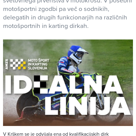
svetovnega prvenstva v motokrosu. V posebni
motošportni zgodbi pa več o sodnikih,
delegatih in drugih funkcionarjih na različnih
motošportnih in karting dirkah.
V Krškem se je odvijala ena od kvalifikacijskih dirk