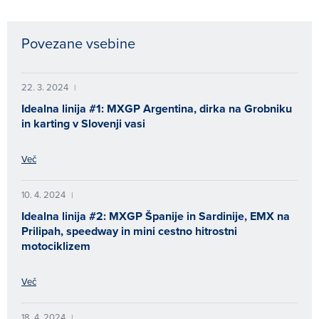
Povezane vsebine
22. 3. 2024
|
Idealna linija #1: MXGP Argentina, dirka na Grobniku
in karting v Slovenji vasi
Več
10. 4. 2024
|
Idealna linija #2: MXGP Španije in Sardinije, EMX na
Prilipah, speedway in mini cestno hitrostni
motociklizem
Več
18. 4. 2024
|