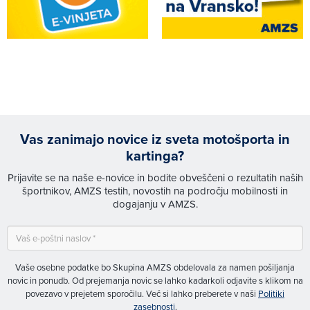
Vas zanimajo novice iz sveta motošporta in
kartinga?
Prijavite se na naše e-novice in bodite obveščeni o rezultatih naših
športnikov, AMZS testih, novostih na področju mobilnosti in
dogajanju v AMZS.
Vaše osebne podatke bo Skupina AMZS obdelovala za namen pošiljanja
novic in ponudb. Od prejemanja novic se lahko kadarkoli odjavite s klikom na
povezavo v prejetem sporočilu. Več si lahko preberete v naši
Politiki
zasebnosti
.