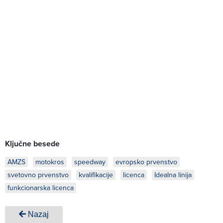
Ključne besede
AMZS
motokros
speedway
evropsko prvenstvo
svetovno prvenstvo
kvalifikacije
licenca
Idealna linija
funkcionarska licenca
Nazaj