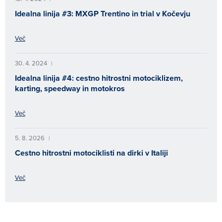
Idealna linija #3: MXGP Trentino in trial v Kočevju
Več
30. 4. 2024
|
Idealna linija #4: cestno hitrostni motociklizem,
karting, speedway in motokros
Več
5. 8. 2026
|
Cestno hitrostni motociklisti na dirki v Italiji
Več