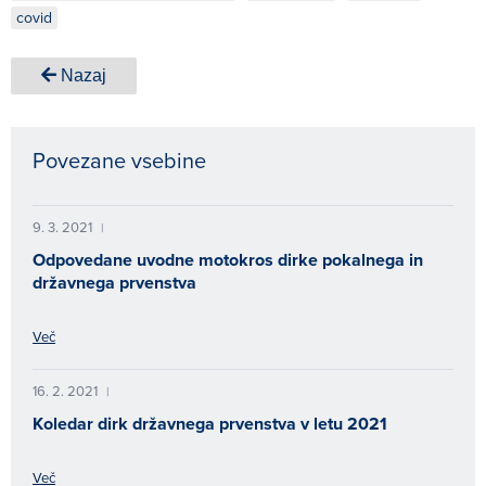
covid
Nazaj
Povezane vsebine
9. 3. 2021
|
Odpovedane uvodne motokros dirke pokalnega in
državnega prvenstva
Več
16. 2. 2021
|
Koledar dirk državnega prvenstva v letu 2021
Več