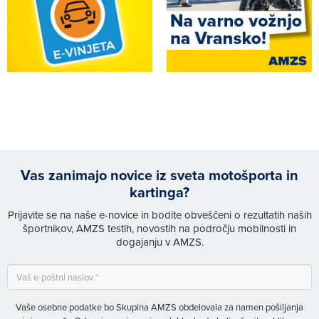
Vas zanimajo novice iz sveta motošporta in
kartinga?
Prijavite se na naše e-novice in bodite obveščeni o rezultatih naših
športnikov, AMZS testih, novostih na področju mobilnosti in
dogajanju v AMZS.
Vaše osebne podatke bo Skupina AMZS obdelovala za namen pošiljanja