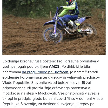
Epidemija koronavirusa pošteno kroji državna prvenstva v
vseh panogah pod okriljem
AMZS.
Po dirki, ki je bila
načrtovana
na progi Prilipe pri Brežicah,
je namreč zaradi
epidemije koronavirusa ter ukrepov in veljavnih predpisov
Vlade Republike Slovenije vsled bolezni covid-19 žal
odpovedana tudi preizkušnja državnega prvenstva v
motokrosu na stezi v Mačkovcih. Vse pristojnosti v zvezi z
ukrepi in predpisi glede bolezni covid-19 so v domeni Vlade
Republike Slovenije, za dosledno izvajanje ukrepov pa