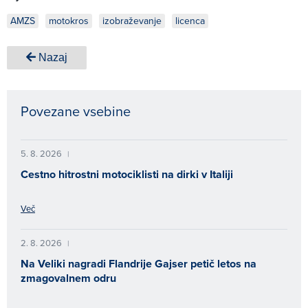
AMZS
motokros
izobraževanje
licenca
Nazaj
Povezane vsebine
5. 8. 2026
|
Cestno hitrostni motociklisti na dirki v Italiji
Več
2. 8. 2026
|
Na Veliki nagradi Flandrije Gajser petič letos na
zmagovalnem odru