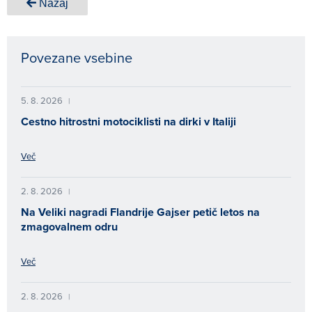
Nazaj
Povezane vsebine
5. 8. 2026
|
Cestno hitrostni motociklisti na dirki v Italiji
Več
2. 8. 2026
|
Na Veliki nagradi Flandrije Gajser petič letos na
zmagovalnem odru
Več
2. 8. 2026
|