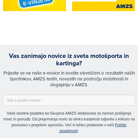
Vas zanimajo novice iz sveta motošporta in
kartinga?
Prijavite se na naše e-novice in bodite obveščeni o rezultatih naših
športnikov, AMZS testih, novostih na področju mobilnosti in
dogajanju v AMZS.
Vaše osebne podatke bo Skupina AMZS obdelovala za namen pošiljanja
novic in ponudb. Od prejemanja novic se lahko kadarkoli odjavite s klikom na
povezavo v prejetem sporočilu. Več si lahko preberete v naši
Politiki
zasebnosti
.