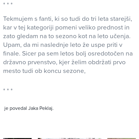
Tekmujem s fanti, ki so tudi do tri leta starejši,
kar v tej kategoriji pomeni veliko prednost in
zato gledam na to sezono kot na leto učenja.
Upam, da mi naslednje leto že uspe priti v
finale. Sicer pa sem letos bolj osredotočen na
državno prvenstvo, kjer želim obdržati prvo
mesto tudi ob koncu sezone,
je povedal Jaka Peklaj.