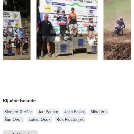
Ključne besede
Klemen Gerčar
Jan Pancar
Jaka Peklaj
Miha Vrh
Žan Oven
Lukas Osek
Rok Plestenjak