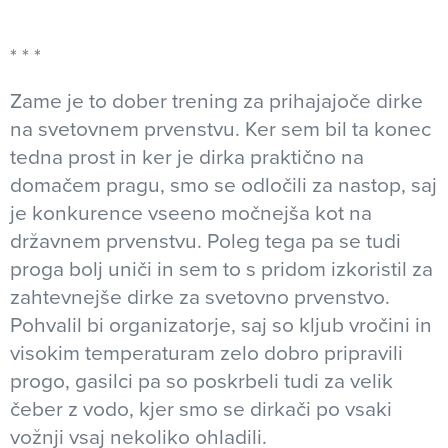
Zame je to dober trening za prihajajoče dirke
na svetovnem prvenstvu. Ker sem bil ta konec
tedna prost in ker je dirka praktično na
domačem pragu, smo se odločili za nastop, saj
je konkurence vseeno močnejša kot na
državnem prvenstvu. Poleg tega pa se tudi
proga bolj uniči in sem to s pridom izkoristil za
zahtevnejše dirke za svetovno prvenstvo.
Pohvalil bi organizatorje, saj so kljub vročini in
visokim temperaturam zelo dobro pripravili
progo, gasilci pa so poskrbeli tudi za velik
čeber z vodo, kjer smo se dirkači po vsaki
vožnji vsaj nekoliko ohladili.