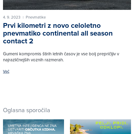
4. 9. 2023
Pnevmatike
|
Prvi kilometri z novo celoletno
pnevmatiko continental all season
contact 2
Gumeni kompromis štirih letnih časov je vse bolj prepričljiv v
najrazličnejših voznih razmerah.
Več
Oglasna sporočila