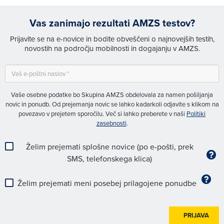
Vas zanimajo rezultati AMZS testov?
Prijavite se na e-novice in bodite obveščeni o najnovejših testih,
novostih na področju mobilnosti in dogajanju v AMZS.
Vaše osebne podatke bo Skupina AMZS obdelovala za namen pošiljanja
novic in ponudb. Od prejemanja novic se lahko kadarkoli odjavite s klikom na
povezavo v prejetem sporočilu. Več si lahko preberete v naši
Politiki
zasebnosti
.
Želim prejemati splošne novice (po e-pošti, prek
SMS, telefonskega klica)
Želim prejemati meni posebej prilagojene ponudbe
PRIJAVA