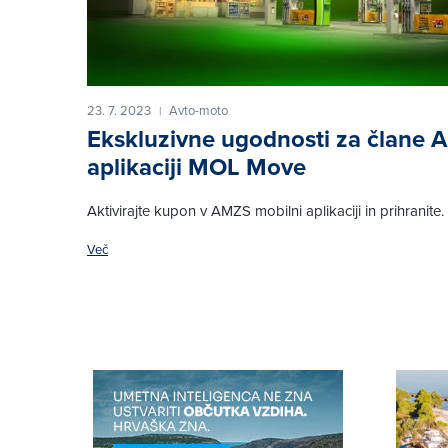
23. 7. 2023
Avto-moto
|
Ekskluzivne ugodnosti za člane 
aplikaciji MOL Move
Aktivirajte kupon v AMZS mobilni aplikaciji in prihranite.
Več