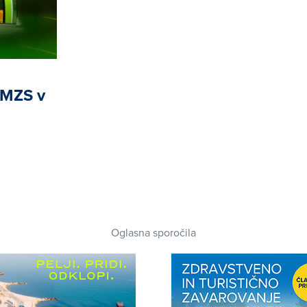
AMZS v
Oglasna sporočila