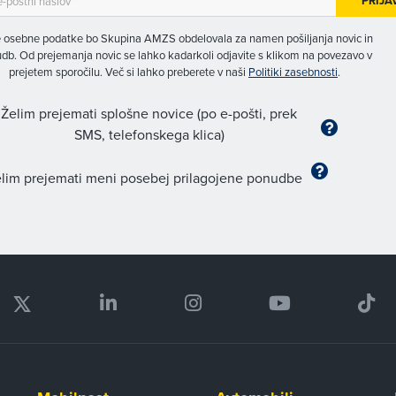
PRIJA
 osebne podatke bo Skupina AMZS obdelovala za namen pošiljanja novic in
db. Od prejemanja novic se lahko kadarkoli odjavite s klikom na povezavo v
prejetem sporočilu. Več si lahko preberete v naši
Politiki zasebnosti
.
Želim prejemati splošne novice (po e-pošti, prek
SMS, telefonskega klica)
lim prejemati meni posebej prilagojene ponudbe