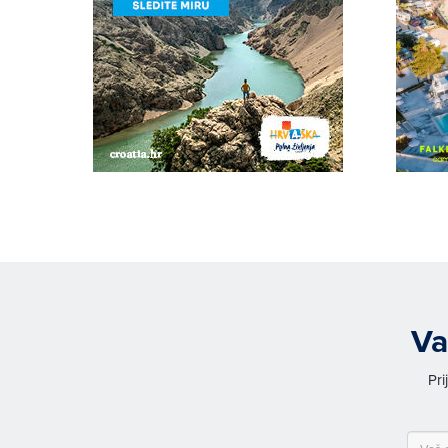
Va
Pri