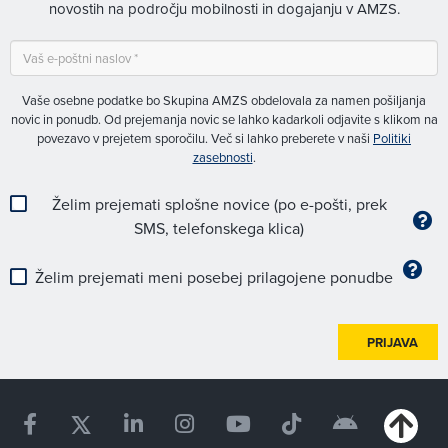
novostih na področju mobilnosti in dogajanju v AMZS.
Vaše osebne podatke bo Skupina AMZS obdelovala za namen pošiljanja
novic in ponudb. Od prejemanja novic se lahko kadarkoli odjavite s klikom na
povezavo v prejetem sporočilu. Več si lahko preberete v naši
Politiki
zasebnosti
.
Želim prejemati splošne novice (po e-pošti, prek
SMS, telefonskega klica)
Želim prejemati meni posebej prilagojene ponudbe
PRIJAVA