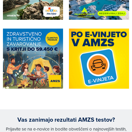
Vas zanimajo rezultati AMZS testov?
Prijavite se na e-novice in bodite obveščeni o najnovejših testih,