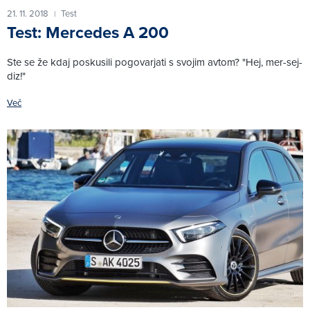
21. 11. 2018
Test
|
Test: Mercedes A 200
Ste se že kdaj poskusili pogovarjati s svojim avtom? "Hej, mer-sej-
diz!"
Več