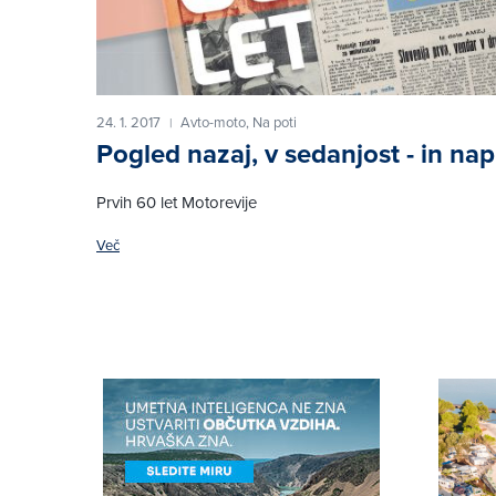
24. 1. 2017
Avto-moto,
Na poti
|
Pogled nazaj, v sedanjost - in nap
Prvih 60 let Motorevije
Več