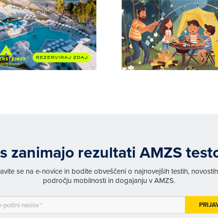
s zanimajo rezultati AMZS test
javite se na e-novice in bodite obveščeni o najnovejših testih, novosti
področju mobilnosti in dogajanju v AMZS.
PRIJA