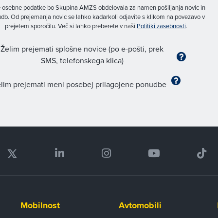
 osebne podatke bo Skupina AMZS obdelovala za namen pošiljanja novic in
db. Od prejemanja novic se lahko kadarkoli odjavite s klikom na povezavo v
prejetem sporočilu. Več si lahko preberete v naši
Politiki zasebnosti
.
Želim prejemati splošne novice (po e-pošti, prek
SMS, telefonskega klica)
lim prejemati meni posebej prilagojene ponudbe
Mobilnost
Avtomobili