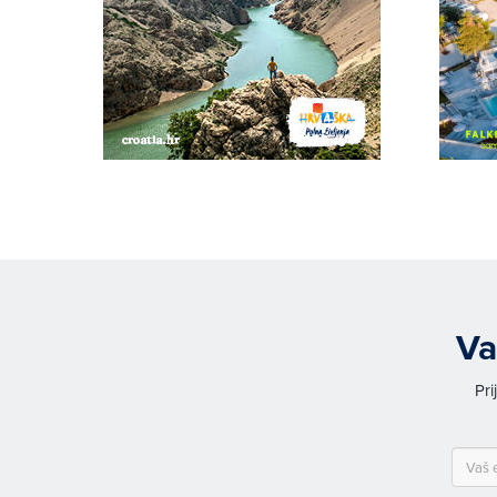
Va
Pri