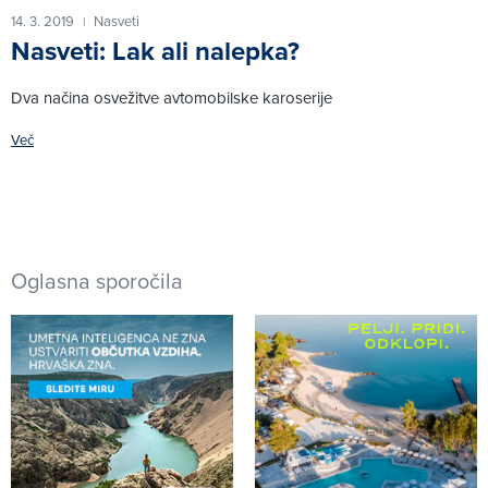
14. 3. 2019
Nasveti
|
Nasveti: Lak ali nalepka?
Dva načina osvežitve avtomobilske karoserije
Več
Oglasna sporočila