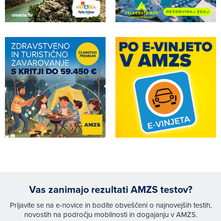
Vas zanimajo rezultati AMZS testov?
Prijavite se na e-novice in bodite obveščeni o najnovejših testih,
novostih na področju mobilnosti in dogajanju v AMZS.