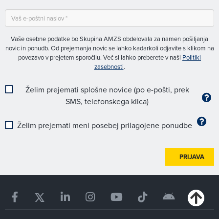
Vaše osebne podatke bo Skupina AMZS obdelovala za namen pošiljanja
novic in ponudb. Od prejemanja novic se lahko kadarkoli odjavite s klikom na
povezavo v prejetem sporočilu. Več si lahko preberete v naši
Politiki
zasebnosti
.
Želim prejemati splošne novice (po e-pošti, prek
SMS, telefonskega klica)
Želim prejemati meni posebej prilagojene ponudbe
PRIJAVA