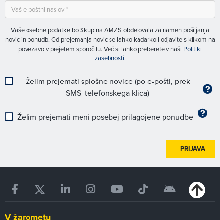
Vaše osebne podatke bo Skupina AMZS obdelovala za namen pošiljanja
novic in ponudb. Od prejemanja novic se lahko kadarkoli odjavite s klikom na
povezavo v prejetem sporočilu. Več si lahko preberete v naši
Politiki
zasebnosti
.
Želim prejemati splošne novice (po e-pošti, prek
SMS, telefonskega klica)
Želim prejemati meni posebej prilagojene ponudbe
PRIJAVA
V žarometu