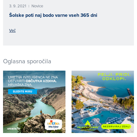
3. 9. 2021
Novice
|
Šolske poti naj bodo varne vseh 365 dni
Več
Oglasna sporočila