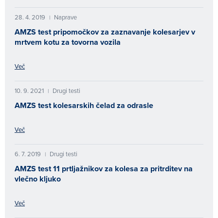
28. 4. 2019
Naprave
|
AMZS test pripomočkov za zaznavanje kolesarjev v
mrtvem kotu za tovorna vozila
Več
10. 9. 2021
Drugi testi
|
AMZS test kolesarskih čelad za odrasle
Več
6. 7. 2019
Drugi testi
|
AMZS test 11 prtljažnikov za kolesa za pritrditev na
vlečno kljuko
Več