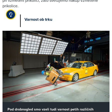
pri vzmeteni prikolici, zato svetujemo nakup vzmetene
prikolice.
Varnost ob trku
Pod drobnogled smo vzeli tudi varnost petih različnih