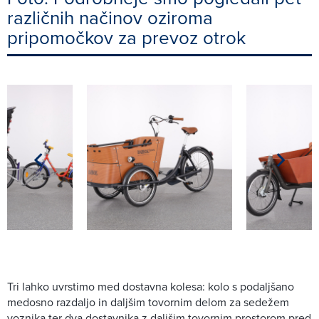
različnih načinov oziroma
pripomočkov za prevoz otrok
Tri lahko uvrstimo med dostavna kolesa: kolo s podaljšano
medosno razdaljo in daljšim tovornim delom za sedežem
voznika ter dva dostavnika z daljšim tovornim prostorom pred