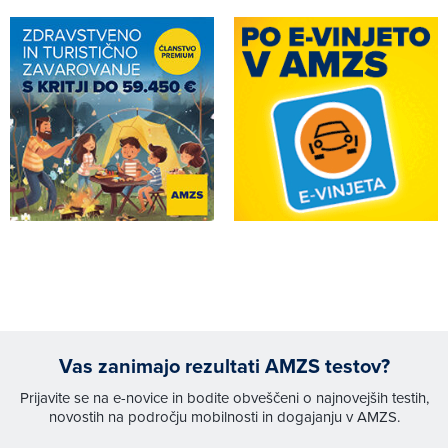
Vas zanimajo rezultati AMZS testov?
Prijavite se na e-novice in bodite obveščeni o najnovejših testih,
novostih na področju mobilnosti in dogajanju v AMZS.