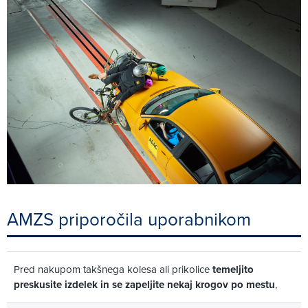
AMZS priporočila uporabnikom
Pred nakupom takšnega kolesa ali prikolice
temeljito
preskusite izdelek in se zapeljite nekaj krogov po mestu
,