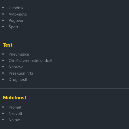
Uvodnik
Avto-moto
Pogovor
Šport
Test
Pnevmatike
Otroški varnostni sedeži
Naprave
Preskusni trki
Drugi testi
Mobilnost
Promet
Nasveti
Na poti