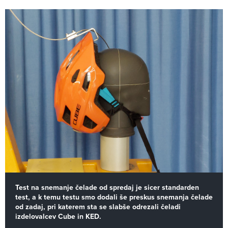
Test na snemanje čelade od spredaj je sicer standarden
test, a k temu testu smo dodali še preskus snemanja čelade
od zadaj, pri katerem sta se slabše odrezali čeladi
izdelovalcev Cube in KED.