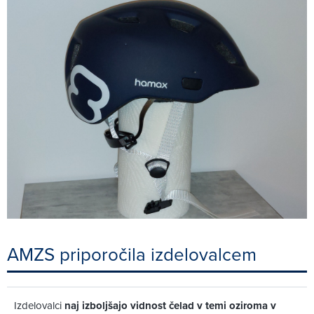
AMZS priporočila izdelovalcem
Izdelovalci
naj izboljšajo vidnost čelad v temi oziroma v