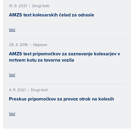
10. 9. 2021
Drugi testi
|
AMZS test kolesarskih čelad za odrasle
Več
28. 4. 2019
Naprave
|
AMZS test pripomočkov za zaznavanje kolesarjev v
mrtvem kotu za tovorna vozila
Več
4. 11. 2021
Drugi testi
|
Preskus pripomočkov za prevoz otrok na kolesih
Več