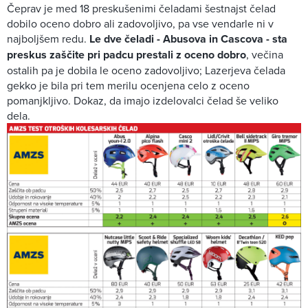
Čeprav je med 18 preskušenimi čeladami šestnajst čelad
dobilo oceno dobro ali zadovoljivo, pa vse vendarle ni v
najboljšem redu.
Le dve čeladi - Abusova in Cascova - sta
preskus zaščite pri padcu prestali z oceno dobro
, večina
ostalih pa je dobila le oceno zadovoljivo; Lazerjeva čelada
gekko je bila pri tem merilu ocenjena celo z oceno
pomanjkljivo. Dokaz, da imajo izdelovalci čelad še veliko
dela.