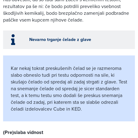
rezultatov pa še ni: če bodo potrdili preveliko vsebnost
škodljivih kemikalij, bodo brezplačno zamenjali podbradne
paščke vsem kupcem njihove čelade.
Nevarno trganje čelade z glave
Kar nekaj tokrat preskušenih čelad se je razmeroma
slabo obneslo tudi pri testu odpornosti na sile, ki
skušajo čelado od spredaj ali zadaj strgati z glave. Test
na snemanje čelade od spredaj je sicer standarden
test, a k temu testu smo dodali še preskus snemanja
čelade od zadaj, pri katerem sta se slabše odrezali
čeladi izdelovalcev Cube in KED.
(Pre)slaba vidnost