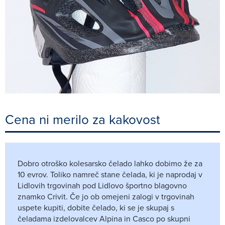
Cena ni merilo za kakovost
Dobro otroško kolesarsko čelado lahko dobimo že za
10 evrov. Toliko namreč stane čelada, ki je naprodaj v
Lidlovih trgovinah pod Lidlovo športno blagovno
znamko Crivit. Če jo ob omejeni zalogi v trgovinah
uspete kupiti, dobite čelado, ki se je skupaj s
čeladama izdelovalcev Alpina in Casco po skupni