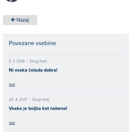
Nazaj
Povezane vsebine
5. 7. 2016
Drugi testi
|
Ni vsaka čelada dobra!
Več
25. 4. 2017
Drugi testi
|
Vsaka je boljša kot nobena!
Več