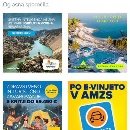
Oglasna sporočila