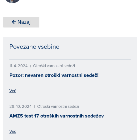
Nazaj
Povezane vsebine
11. 4. 2024
Otroški varnostni sedeži
|
Pozor: nevaren otroški varnostni sedež!
Več
28. 10. 2024
Otroški varnostni sedeži
|
AMZS test 17 otroških varnostnih sedežev
Več