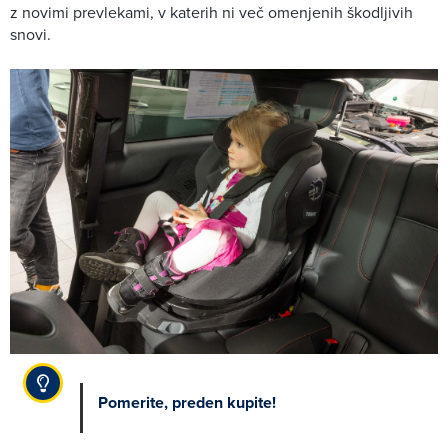
z novimi prevlekami, v katerih ni več omenjenih škodljivih
snovi.
Pomerite, preden kupite!