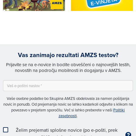
Vas zanimajo rezultati AMZS testov?
Prijavite se na e-novice in bodite obveščeni o najnovejših testih,
novostih na področju mobilnosti in dogajanju v AMZS.
Vaše osebne podatke bo Skupina AMZS obdelovala za namen pošiljanja
novic in ponudb. Od prejemanja novic se lahko kadarkoli odjavite s klikom na
povezavo v prejetem sporočilu. Več si lahko preberete v naši
Politiki
zasebnosti
.
Želim prejemati splošne novice (po e-pošti, prek