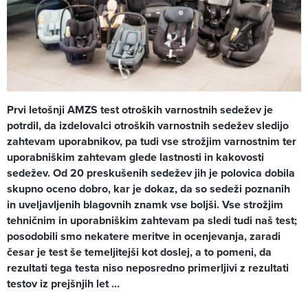
Prvi letošnji AMZS test otroških varnostnih sedežev je
potrdil, da izdelovalci otroških varnostnih sedežev sledijo
zahtevam uporabnikov, pa tudi vse strožjim varnostnim ter
uporabniškim zahtevam glede lastnosti in kakovosti
sedežev. Od 20 preskušenih sedežev jih je polovica dobila
skupno oceno dobro, kar je dokaz, da so sedeži poznanih
in uveljavljenih blagovnih znamk vse boljši. Vse strožjim
tehničnim in uporabniškim zahtevam pa sledi tudi naš test;
posodobili smo nekatere meritve in ocenjevanja, zaradi
česar je test še temeljitejši kot doslej, a to pomeni, da
rezultati tega testa niso neposredno primerljivi z rezultati
testov iz prejšnjih let …