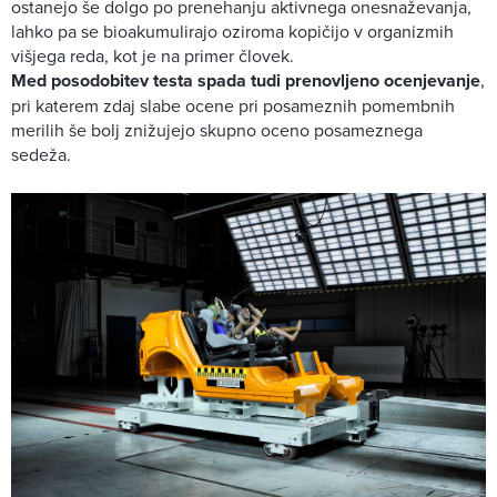
ostanejo še dolgo po prenehanju aktivnega onesnaževanja,
lahko pa se bioakumulirajo oziroma kopičijo v organizmih
višjega reda, kot je na primer človek.
Med posodobitev testa spada tudi prenovljeno ocenjevanje
,
pri katerem zdaj slabe ocene pri posameznih pomembnih
merilih še bolj znižujejo skupno oceno posameznega
sedeža.