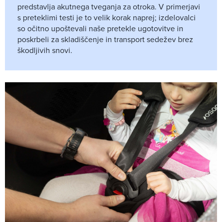
predstavlja akutnega tveganja za otroka. V primerjavi
s preteklimi testi je to velik korak naprej; izdelovalci
so očitno upoštevali naše pretekle ugotovitve in
poskrbeli za skladiščenje in transport sedežev brez
škodljivih snovi.