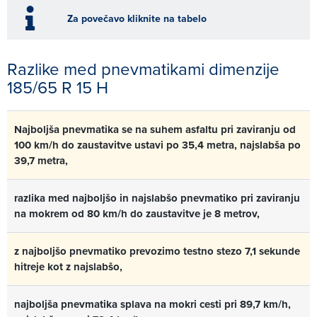
Za povečavo kliknite na tabelo
Razlike med pnevmatikami dimenzije
185/65 R 15 H
Najboljša pnevmatika se na suhem asfaltu pri zaviranju od
100 km/h do zaustavitve ustavi po 35,4 metra, najslabša po
39,7 metra,
razlika med najboljšo in najslabšo pnevmatiko pri zaviranju
na mokrem od 80 km/h do zaustavitve je 8 metrov,
z najboljšo pnevmatiko prevozimo testno stezo 7,1 sekunde
hitreje kot z najslabšo,
najboljša pnevmatika splava na mokri cesti pri 89,7 km/h,