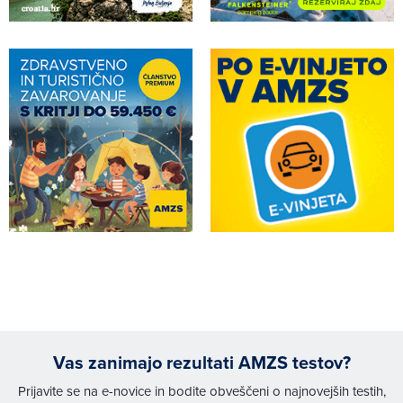
Vas zanimajo rezultati AMZS testov?
Prijavite se na e-novice in bodite obveščeni o najnovejših testih,