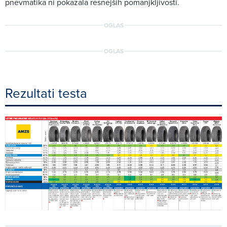
pnevmatika ni pokazala resnejših pomanjkljivosti.
OGLAS
OGLAS
Rezultati testa