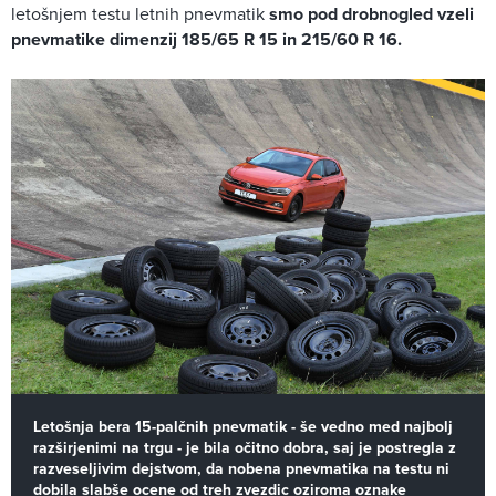
letošnjem testu letnih pnevmatik
smo pod drobnogled vzeli
pnevmatike dimenzij 185/65 R 15 in 215/60 R 16.
Letošnja bera 15-palčnih pnevmatik - še vedno med najbolj
razširjenimi na trgu - je bila očitno dobra, saj je postregla z
razveseljivim dejstvom, da nobena pnevmatika na testu ni
dobila slabše ocene od treh zvezdic oziroma oznake