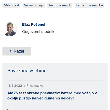
AMZS test
Varna vožnja
Test pnevmatik
Letne pnevmatike
Blaž Poženel
Odgovorni urednik
Nazaj
Povezane vsebine
18. 1. 2022
Pnevmatike
|
AMZS test obrabe pnevmatik: katere med vožnjo v
okolju pustijo največ gumenih delcev?