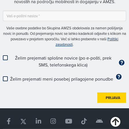
novostih na področju mobilnosti in dogajanju v AMZS.
Vaše osebne podatke bo Skupina AMZS obdelovala za namen pošiljanja
novic in ponudb. Od prejemanja novic se lahko kadarkoli odjavite s klikom na
povezavo v prejetem sporočilu. Več si lahko preberete v naši
Politiki
zasebnosti
.
Želim prejemati splošne novice (po e-pošti, prek
SMS, telefonskega klica)
Želim prejemati meni posebej prilagojene ponudbe
PRIJAVA