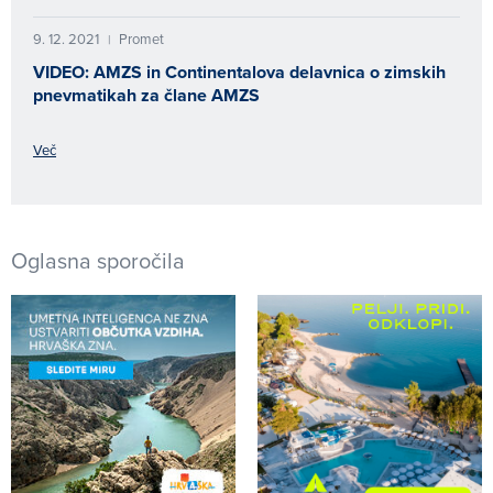
9. 12. 2021
Promet
|
VIDEO: AMZS in Continentalova delavnica o zimskih
pnevmatikah za člane AMZS
Več
Oglasna sporočila