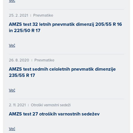
Več
25. 2. 2021
Pnevmatike
|
AMZS test 32 letnih pnevmatik dimenzij 205/55 R 16
in 225/50 R 17
Več
26. 8. 2020
Pnevmatike
|
AMZS test sedmih celoletnih pnevmatik dimenzije
235/55 R 17
Več
2. 11. 2021
Otroški varnostni sedeži
|
AMZS test 27 otroških varnostnih sedežev
Več