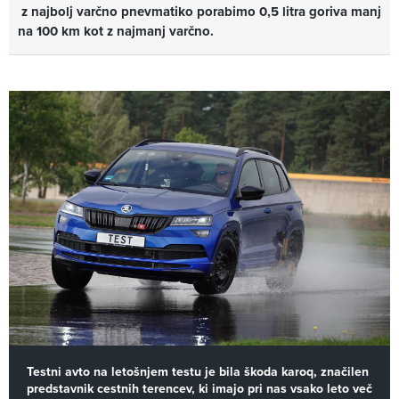
z najbolj varčno pnevmatiko porabimo 0,5 litra goriva manj
na 100 km kot z najmanj varčno.
Testni avto na letošnjem testu je bila škoda karoq, značilen
predstavnik cestnih terencev, ki imajo pri nas vsako leto več