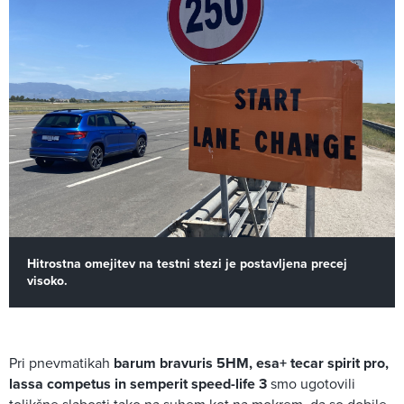
Hitrostna omejitev na testni stezi je postavljena precej
visoko.
Pri pnevmatikah
barum bravuris 5HM, esa+ tecar spirit pro,
lassa competus in semperit speed-life 3
smo ugotovili