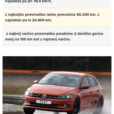
najslabša pa pri 78,4 km/h,
z najboljšo pnevmatiko lahko prevozimo 50.200 km, z
najslabšo pa le 24.900 km,
z najbolj varčno pnevmatiko porabimo 2 decilitra goriva
manj na 100 km kot z najmanj varčno.