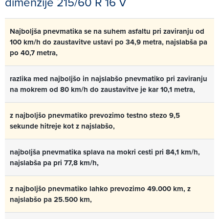
dimenzije 215/60 R 16 V
Najboljša pnevmatika se na suhem asfaltu pri zaviranju od
100 km/h do zaustavitve ustavi po 34,9 metra, najslabša pa
po 40,7 metra,
razlika med najboljšo in najslabšo pnevmatiko pri zaviranju
na mokrem od 80 km/h do zaustavitve je kar 10,1 metra,
z najboljšo pnevmatiko prevozimo testno stezo 9,5
sekunde hitreje kot z najslabšo,
najboljša pnevmatika splava na mokri cesti pri 84,1 km/h,
najslabša pa pri 77,8 km/h,
z najboljšo pnevmatiko lahko prevozimo 49.000 km, z
najslabšo pa 25.500 km,