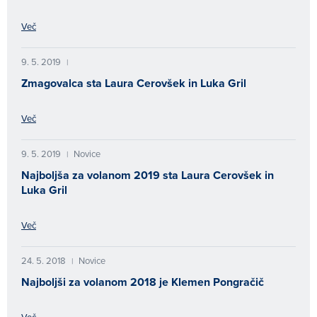
Več
9. 5. 2019
|
Zmagovalca sta Laura Cerovšek in Luka Gril
Več
9. 5. 2019
Novice
|
Najboljša za volanom 2019 sta Laura Cerovšek in
Luka Gril
Več
24. 5. 2018
Novice
|
Najboljši za volanom 2018 je Klemen Pongračič
Več