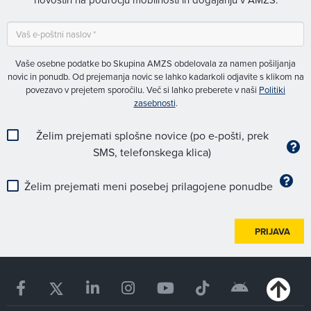
Vaše osebne podatke bo Skupina AMZS obdelovala za namen pošiljanja
novic in ponudb. Od prejemanja novic se lahko kadarkoli odjavite s klikom na
povezavo v prejetem sporočilu. Več si lahko preberete v naši
Politiki
zasebnosti
.
Želim prejemati splošne novice (po e-pošti, prek
SMS, telefonskega klica)
Želim prejemati meni posebej prilagojene ponudbe
PRIJAVA