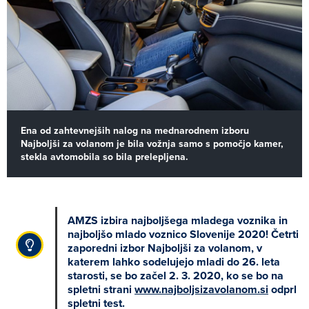
Ena od zahtevnejših nalog na mednarodnem izboru
Najboljši za volanom je bila vožnja samo s pomočjo kamer,
stekla avtomobila so bila prelepljena.
AMZS izbira najboljšega mladega voznika in
najboljšo mlado voznico Slovenije 2020! Četrti
zaporedni izbor Najboljši za volanom, v
katerem lahko sodelujejo mladi do 26. leta
starosti, se bo začel 2. 3. 2020, ko se bo na
spletni strani
www.najboljsizavolanom.si
odprl
spletni test.