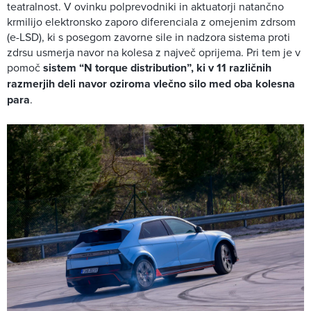
teatralnost. V ovinku polprevodniki in aktuatorji natančno
krmilijo elektronsko zaporo diferenciala z omejenim zdrsom
(e-LSD), ki s posegom zavorne sile in nadzora sistema proti
zdrsu usmerja navor na kolesa z največ oprijema. Pri tem je v
pomoč
sistem “N torque distribution”, ki v 11 različnih
razmerjih deli navor oziroma vlečno silo med oba kolesna
para
.