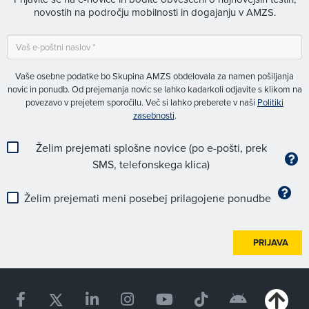
novostih na področju mobilnosti in dogajanju v AMZS.
Vaše osebne podatke bo Skupina AMZS obdelovala za namen pošiljanja
novic in ponudb. Od prejemanja novic se lahko kadarkoli odjavite s klikom na
povezavo v prejetem sporočilu. Več si lahko preberete v naši
Politiki
zasebnosti
.
Želim prejemati splošne novice (po e-pošti, prek
SMS, telefonskega klica)
Želim prejemati meni posebej prilagojene ponudbe
PRIJAVA