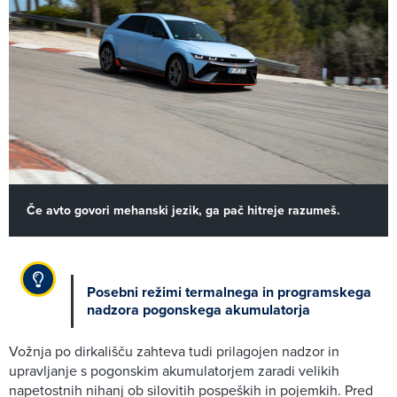
Če avto govori mehanski jezik, ga pač hitreje razumeš.
Posebni režimi termalnega in programskega
nadzora pogonskega akumulatorja
Vožnja po dirkališču zahteva tudi prilagojen nadzor in
upravljanje s pogonskim akumulatorjem zaradi velikih
napetostnih nihanj ob silovitih pospeških in pojemkih. Pred