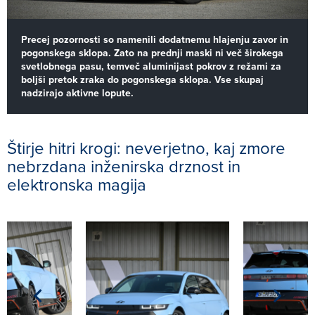
Precej pozornosti so namenili dodatnemu hlajenju zavor in
pogonskega sklopa. Zato na prednji maski ni več širokega
svetlobnega pasu, temveč aluminijast pokrov z režami za
boljši pretok zraka do pogonskega sklopa. Vse skupaj
nadzirajo aktivne lopute.
Štirje hitri krogi: neverjetno, kaj zmore
nebrzdana inženirska drznost in
elektronska magija