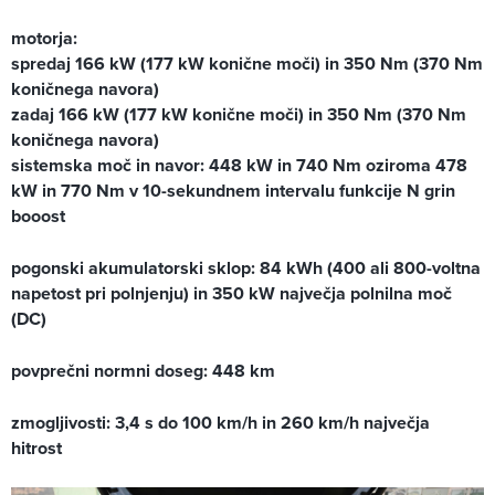
motorja:
spredaj 166 kW (177 kW konične moči) in 350 Nm (370 Nm
koničnega navora)
zadaj 166 kW (177 kW konične moči) in 350 Nm (370 Nm
koničnega navora)
sistemska moč in navor: 448 kW in 740 Nm oziroma 478
kW in 770 Nm v 10-sekundnem intervalu funkcije N grin
booost
pogonski akumulatorski sklop: 84 kWh (400 ali 800-voltna
napetost pri polnjenju) in 350 kW največja polnilna moč
(DC)
povprečni normni doseg: 448 km
zmogljivosti: 3,4 s do 100 km/h in 260 km/h največja
hitrost