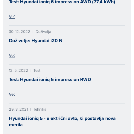
Test: Hyundai ioniq 6 impression AWD (77,4 kWh)
Več
30. 12. 2022
Doživetja
|
Doživetje: Hyundai i20 N
Več
12. 5. 2022
Test
|
Test: Hyundai ioniq 5 impression RWD
Več
29. 3. 2021
Tehnika
|
Hyundai ioniq 5 - električni avto, ki postavlja nova
merila