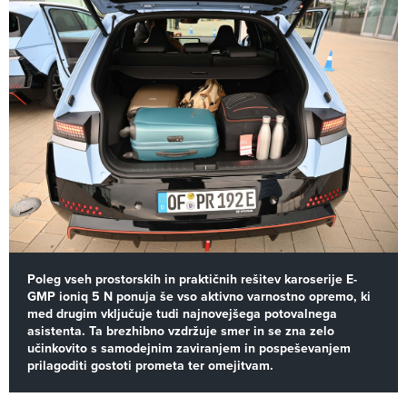
Poleg vseh prostorskih in praktičnih rešitev karoserije E-
GMP ioniq 5 N ponuja še vso aktivno varnostno opremo, ki
med drugim vključuje tudi najnovejšega potovalnega
asistenta. Ta brezhibno vzdržuje smer in se zna zelo
učinkovito s samodejnim zaviranjem in pospeševanjem
prilagoditi gostoti prometa ter omejitvam.