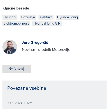
Ključne besede
Hyundai
Doživetja
elektrika
Hyundai ioniq
elektromobilnost
Hyundai ioniq 5 N
Jure Gregorčič
Novinar - urednik Motorevije
Nazaj
Povezane vsebine
23. 1. 2024
Test
|