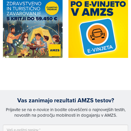
Vas zanimajo rezultati AMZS testov?
Prijavite se na e-novice in bodite obveščeni o najnovejših testih,
novostih na področju mobilnosti in dogajanju v AMZS.