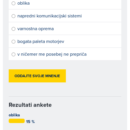
oblika
napredni komunikacijski sistemi
varnostna oprema
bogata paleta motorjev
v ničemer me posebej ne prepriča
Rezultati ankete
oblika
15 %