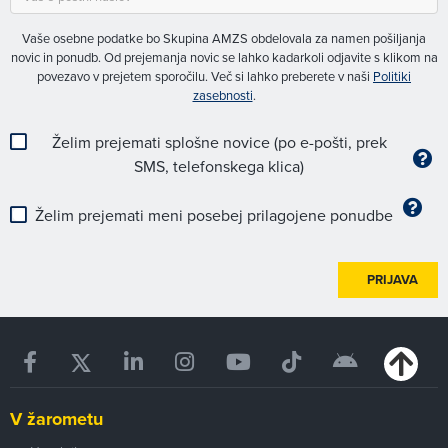
Vaše osebne podatke bo Skupina AMZS obdelovala za namen pošiljanja
novic in ponudb. Od prejemanja novic se lahko kadarkoli odjavite s klikom na
povezavo v prejetem sporočilu. Več si lahko preberete v naši
Politiki
zasebnosti
.
Želim prejemati splošne novice (po e-pošti, prek
SMS, telefonskega klica)
Želim prejemati meni posebej prilagojene ponudbe
PRIJAVA
V žarometu