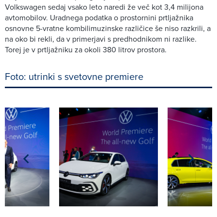
Volkswagen sedaj vsako leto naredi že več kot 3,4 milijona
avtomobilov. Uradnega podatka o prostornini prtljažnika
osnovne 5-vratne kombilimuzinske različice še niso razkrili, a
na oko bi rekli, da v primerjavi s predhodnikom ni razlike.
Torej je v prtljažniku za okoli 380 litrov prostora.
Foto: utrinki s svetovne premiere