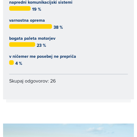
napredni komunikacijski sistemi
19 %
varnostna oprema
38 %
bogata paleta motorjev
23 %
v ničemer me posebej ne prepriča
4 %
Skupaj odgovorov: 26