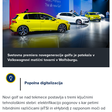
Svetovna premiera novegeneracije golfa je potekala v
Volkswagnovi matični tovarni v Wolfsburgu.
Popolna digitalizacija
Novi golf se nad tekmece postavlja s tremi ključnimi
tehnološkimi stebri: elektrifikacijo pogonov s kar petimi
hibridnimi različicami (eTSI in eHybrid) z razponom moči od