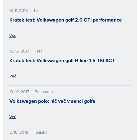
13. 11. 2018
Test
|
Kratek test: Volkswagen golf 2,0 GTI performance
Več
12. 12. 2017
Test
|
Kratek test: Volkswagen golf R-line 1,5 TSI ACT
Več
19. 10. 2017
Panorama
|
Volkswagen polo: nič več v senci golfa
Več
2. 10. 2018
Tehnika
|