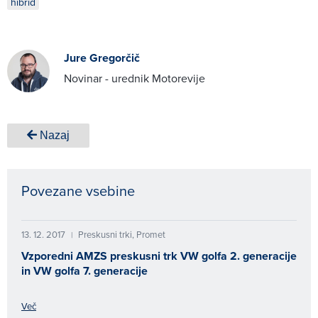
hibrid
Jure Gregorčič
Novinar - urednik Motorevije
Nazaj
Povezane vsebine
13. 12. 2017
Preskusni trki, Promet
|
Vzporedni AMZS preskusni trk VW golfa 2. generacije
in VW golfa 7. generacije
Več