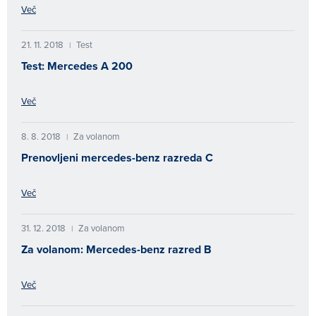
Več
21. 11. 2018
Test
|
Test: Mercedes A 200
Več
8. 8. 2018
Za volanom
|
Prenovljeni mercedes-benz razreda C
Več
31. 12. 2018
Za volanom
|
Za volanom: Mercedes-benz razred B
Več