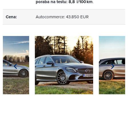
poraba na testu: 8,8 l/100 km
.
Cena:
Autocommerce: 43.850 EUR