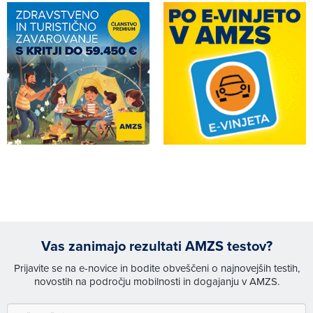
Vas zanimajo rezultati AMZS testov?
Prijavite se na e-novice in bodite obveščeni o najnovejših testih,
novostih na področju mobilnosti in dogajanju v AMZS.