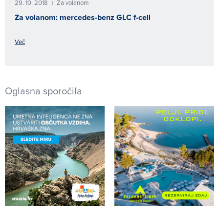
29. 10. 2018
Za volanom
|
Za volanom: mercedes-benz GLC f-cell
Več
Oglasna sporočila