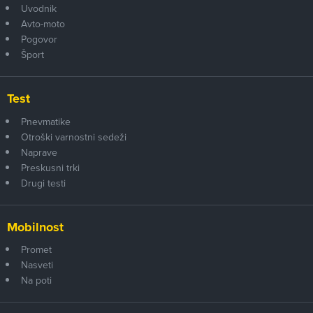
Uvodnik
Avto-moto
Pogovor
Šport
Test
Pnevmatike
Otroški varnostni sedeži
Naprave
Preskusni trki
Drugi testi
Mobilnost
Promet
Nasveti
Na poti