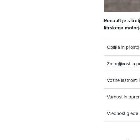
Renault je s tre
litrskega motorja
Oblika in prosto
Zmogljivost in 
Vozne lastnosti 
Varnost in opre
Vrednost glede