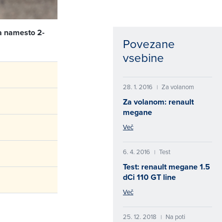
ga namesto 2-
Povezane
vsebine
28. 1. 2016
Za volanom
|
Za volanom: renault
megane
Več
6. 4. 2016
Test
|
Test: renault megane 1.5
dCi 110 GT line
Več
25. 12. 2018
Na poti
|