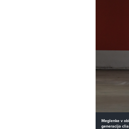
Meglenke v obl
generacijo cli