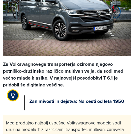
Za Volkswagnovega transporterja oziroma njegovo
potniško-družinsko različico multivan velja, da sodi med
večno mlade klasike. V najnovejši posodobitvi T 6.1 je
pridobil še digitalne veščine.
Zanimivosti in dejstva: Na cesti od leta 1950
Med prodajno najbolj uspešne Volkswagnove modele sodi
družina modela T z različicami transporter, multivan, caravella