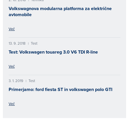
Volkswagnova modularna platforma za električne
avtomobile
Več
13. 9. 2018
Test
|
Test: Volkswagen touareg 3.0 V6 TDI R-line
Več
3. 1. 2019
Test
|
Primerjamo: ford fiesta ST in volkswagen polo GTI
Več