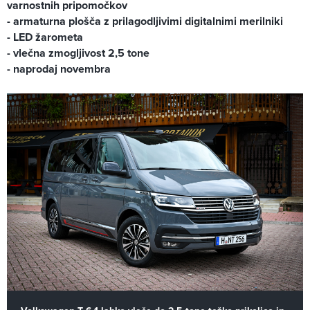
varnostnih pripomočkov
- armaturna plošča z prilagodljivimi digitalnimi merilniki
- LED žarometa
- vlečna zmogljivost 2,5 tone
- naprodaj novembra