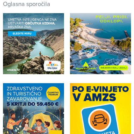
Oglasna sporočila