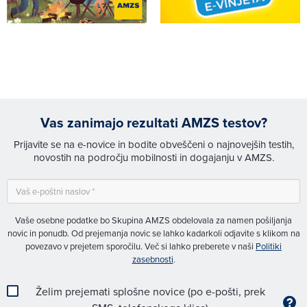
Vas zanimajo rezultati AMZS testov?
Prijavite se na e-novice in bodite obveščeni o najnovejših testih,
novostih na področju mobilnosti in dogajanju v AMZS.
Vaše osebne podatke bo Skupina AMZS obdelovala za namen pošiljanja
novic in ponudb. Od prejemanja novic se lahko kadarkoli odjavite s klikom na
povezavo v prejetem sporočilu. Več si lahko preberete v naši
Politiki
zasebnosti
.
Želim prejemati splošne novice (po e-pošti, prek