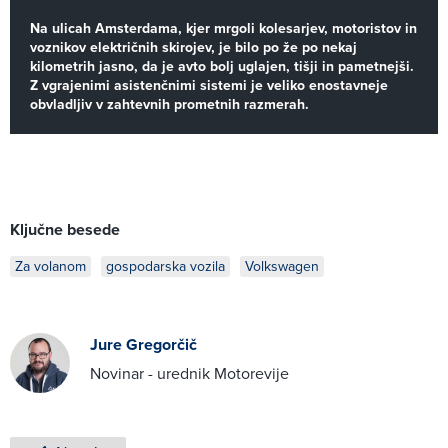
Na ulicah Amsterdama, kjer mrgoli kolesarjev, motoristov in
voznikov električnih skirojev, je bilo po že po nekaj
kilometrih jasno, da je avto bolj uglajen, tišji in pametnejši.
Z vgrajenimi asistenčnimi sistemi je veliko enostavneje
obvladljiv v zahtevnih prometnih razmerah.
Ključne besede
Za volanom
gospodarska vozila
Volkswagen
Jure Gregorčič
Novinar - urednik Motorevije