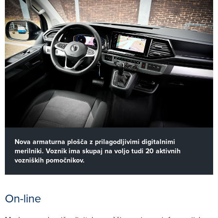
Nova armaturna plošča z prilagodljivimi digitalnimi
merilniki. Voznik ima skupaj na voljo tudi 20 aktivnih
vozniških pomočnikov.
On-line