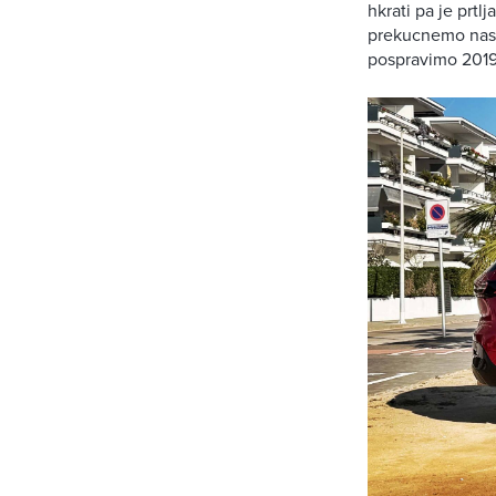
hkrati pa je prtl
prekucnemo naslo
pospravimo 2019 