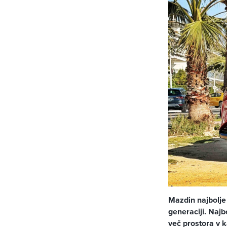
Mazdin najbolje 
generaciji. Najb
več prostora v ka