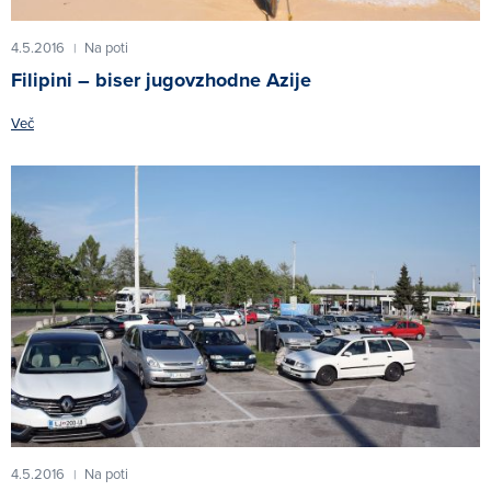
4.5.2016
Na poti
|
Filipini – biser jugovzhodne Azije
Več
4.5.2016
Na poti
|