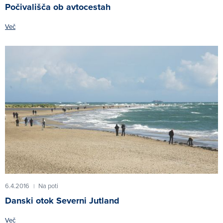
Počivališča ob avtocestah
Več
6.4.2016
Na poti
|
Danski otok Severni Jutland
Več