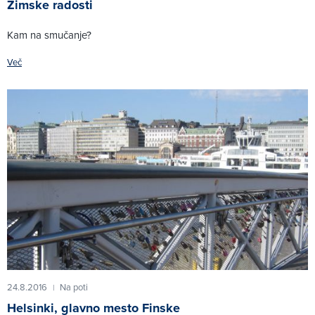
Zimske radosti
Kam na smučanje?
Več
24.8.2016
Na poti
|
Helsinki, glavno mesto Finske